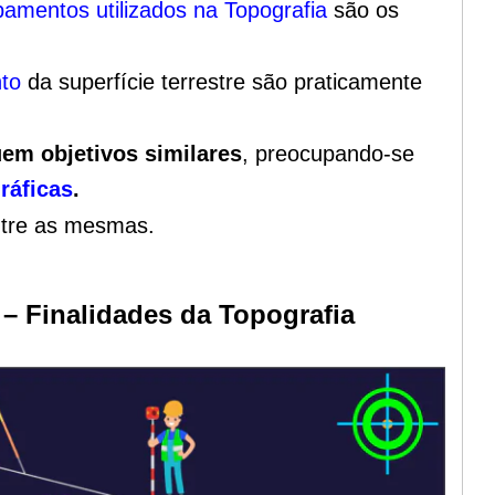
pamentos utilizados na Topografia
são os
to
da superfície terrestre são praticamente
em objetivos similares
, preocupando-se
ráficas
.
ntre as mesmas.
– Finalidades da Topografia