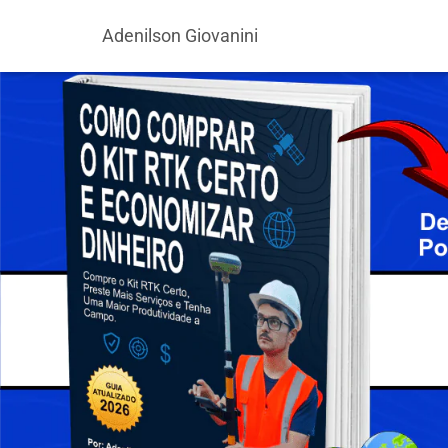
Adenilson Giovanini