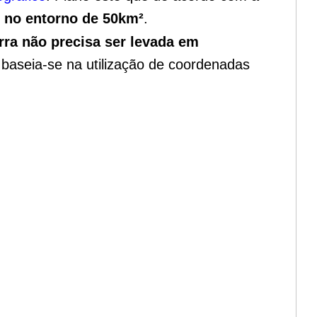
o no entorno de 50km²
.
rra não precisa ser levada em
 baseia-se na utilização de coordenadas