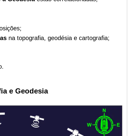
osições;
das
na topografia, geodésia e cartografia;
o
.
ia e Geodesia