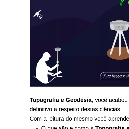
Topografia e Geodésia
, você acabou
definitivo a respeito destas ciências.
Com a leitura do mesmo você aprende
O que são e como a
Topografia 