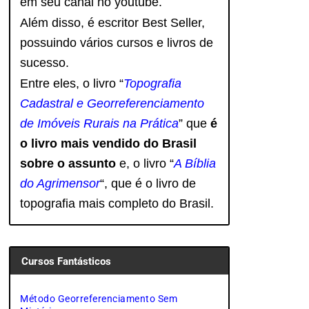
em seu canal no youtube.
Além disso, é escritor Best Seller,
possuindo vários cursos e livros de
sucesso.
Entre eles, o livro “
Topografia
Cadastral e Georreferenciamento
de Imóveis Rurais na Prática
” que
é
o livro mais vendido do Brasil
sobre o assunto
e, o livro
“
A Bíblia
do Agrimensor
“, que é o livro de
topografia mais completo do Brasil.
Cursos Fantásticos
Método Georreferenciamento Sem