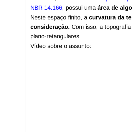
NBR 14.166
, possui uma
área de alg
Neste espaço finito, a
curvatura da te
consideração.
Com isso, a topografia
plano-retangulares.
Vídeo sobre o assunto: