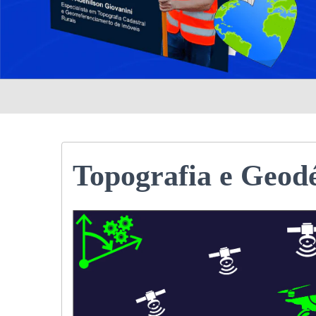
Topografia e Geod