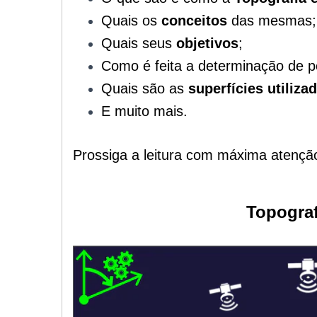
Quais os
conceitos
das mesmas;
Quais seus
objetivos
;
Como é feita a determinação de p
Quais são as
superfícies utiliza
E muito mais.
Prossiga a leitura com máxima
atençã
Topograf