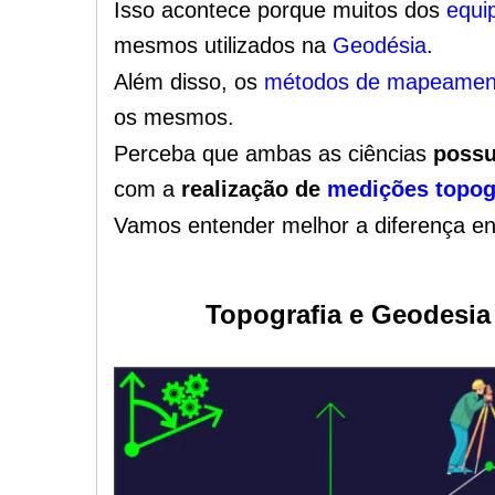
Isso acontece porque muitos dos
equi
mesmos utilizados na
Geodésia
.
Além disso, os
métodos de mapeamen
os mesmos.
Perceba que ambas as ciências
possu
com a
realização de
medições topog
Vamos entender melhor a diferença e
Topografia e Geodesia 