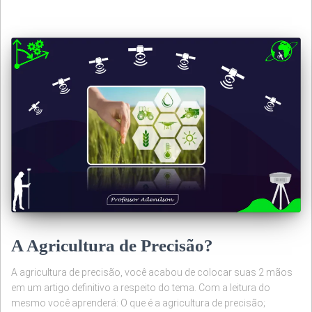
A Agricultura de Precisão?
A agricultura de precisão, você acabou de colocar suas 2 mãos
em um artigo definitivo a respeito do tema. Com a leitura do
mesmo você aprenderá: O que é a agricultura de precisão;