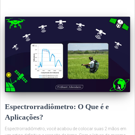
Espectrorradiômetro: O Que é e
Aplicações?
Espectrorradiômetro, você acabou de colocar suas 2 mãos em