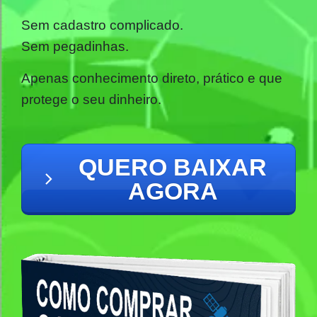
Sem cadastro complicado.
Sem pegadinhas.
Apenas conhecimento direto, prático e que
protege o seu dinheiro.
QUERO BAIXAR
AGORA