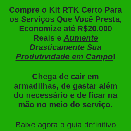
Compre o Kit RTK Certo Para
os Serviços Que Você Presta,
Economize até R$20.000
Reais e
Aumente
Drasticamente Sua
Produtividade em Campo
!
Chega de cair em
armadilhas, de gastar além
do necessário e de ficar na
mão no meio do serviço.
Baixe agora o guia definitivo