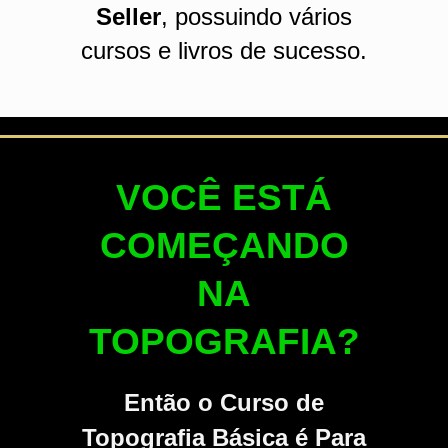
Seller
, possuindo vários
cursos e livros de sucesso.
VOCÊ ESTÁ
COMEÇANDO
NA
TOPOGRAFIA?
Então o Curso de
Topografia Básica é Para