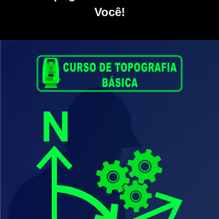
Você!