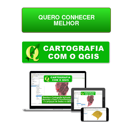
QUERO CONHECER
MELHOR