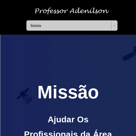
Início
Missão
Ajudar Os
Profissionais da Área