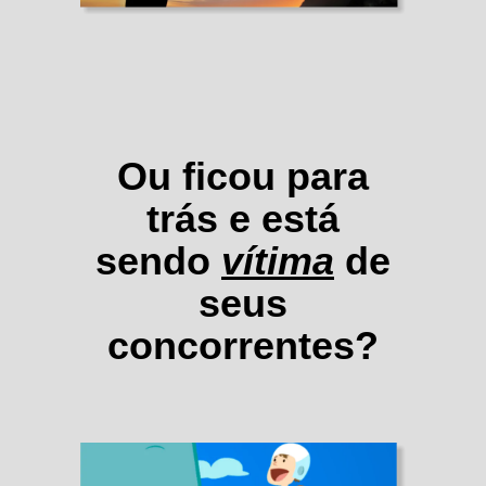
Ou ficou para
trás e está
sendo
vítima
de
seus
concorrentes?