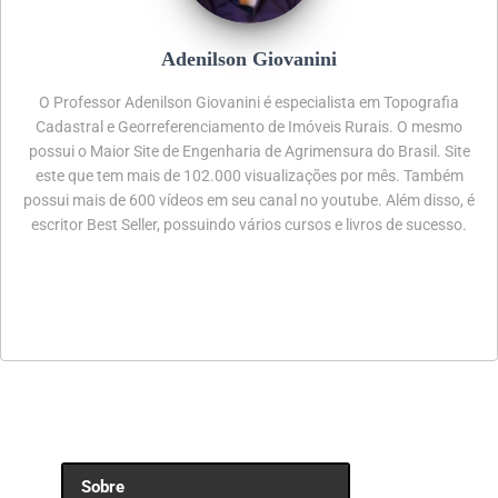
Adenilson Giovanini
O Professor Adenilson Giovanini é especialista em Topografia
Cadastral e Georreferenciamento de Imóveis Rurais. O mesmo
possui o Maior Site de Engenharia de Agrimensura do Brasil. Site
este que tem mais de 102.000 visualizações por mês. Também
possui mais de 600 vídeos em seu canal no youtube. Além disso, é
escritor Best Seller, possuindo vários cursos e livros de sucesso.
Sobre