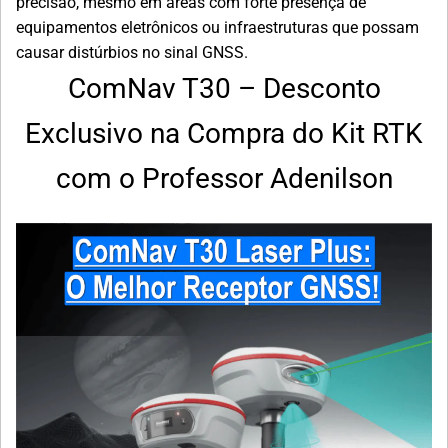
precisão, mesmo em áreas com forte presença de
equipamentos eletrônicos ou infraestruturas que possam
causar distúrbios no sinal GNSS.
ComNav T30 – Desconto
Exclusivo na Compra do Kit RTK
com o Professor Adenilson