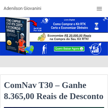
Adenilson Giovanini
ALTER
ComNav T30 – Ganhe
8.365,00 Reais de Desconto