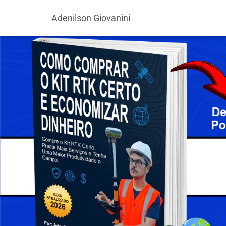
Adenilson Giovanini