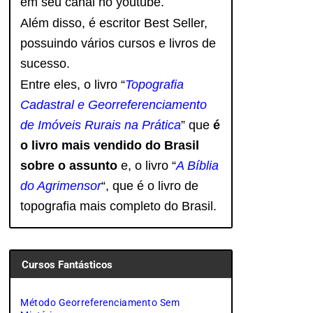
em seu canal no youtube.
Além disso, é escritor Best Seller,
possuindo vários cursos e livros de
sucesso.
Entre eles, o livro “
Topografia
Cadastral e Georreferenciamento
de Imóveis Rurais na Prática
” que
é
o livro mais vendido do Brasil
sobre o assunto
e, o livro
“
A Bíblia
do Agrimensor
“, que é o livro de
topografia mais completo do Brasil.
Cursos Fantásticos
Método Georreferenciamento Sem