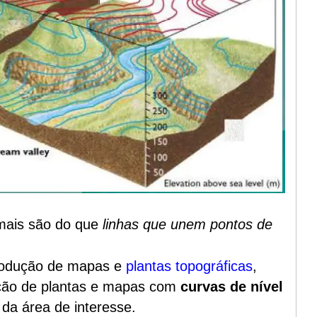
mais são do que
linhas que unem pontos de
rodução de
mapas e
plantas topográficas
,
ução de plantas e mapas com
curvas de nível
da área de interesse.