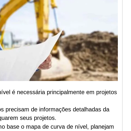
vel é necessária principalmente em projetos
tos precisam de informações detalhadas da
quarem seus projetos.
o base o mapa de curva de nível, planejam