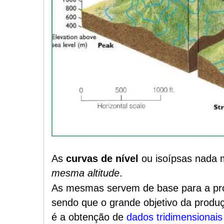
As
curvas de nível
ou isoípsas nada 
mesma altitude
.
As mesmas servem de base para a p
sendo que o grande objetivo da prod
é a obtenção de
dados tridimensionais