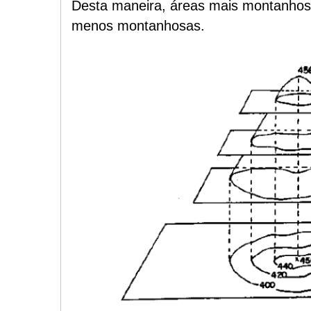
Desta maneira, áreas mais montanhosa
menos montanhosas.