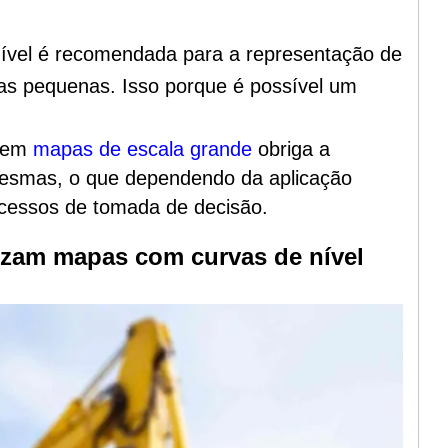
 nível é recomendada para a representação de
eas pequenas. Isso porque é possível um
s em
mapas de escala grande
obriga a
 mesmas, o que dependendo da aplicação
rocessos de tomada de decisão.
lizam mapas com curvas de nível