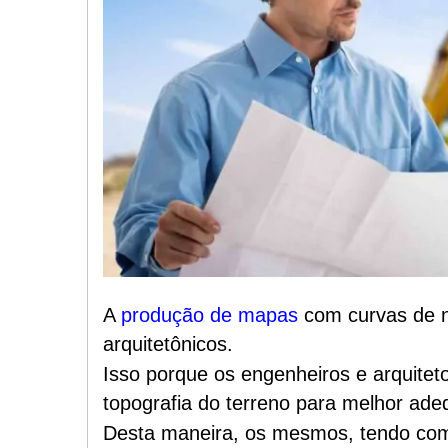
A
produção de mapas
com curvas de ní
arquitetônicos.
Isso porque os engenheiros e arquite
topografia do terreno para melhor ade
Desta maneira, os mesmos, tendo com