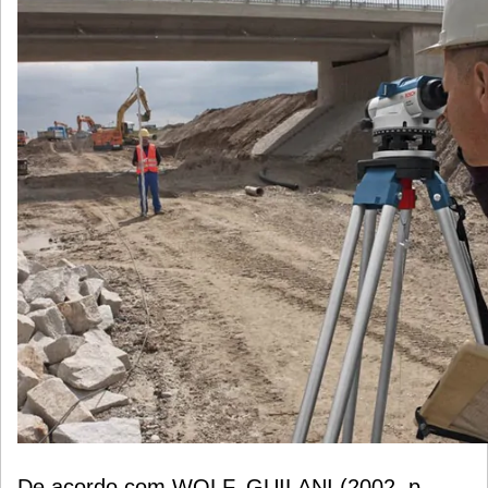
De acordo com WOLF, GUILANI (2002, p.