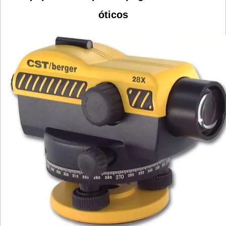
óticos