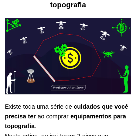
topografia
Existe toda uma série de
cuidados que você
precisa ter
ao comprar
equipamentos para
topografia
.
Neste artigo, eu irei trazer 3 dicas que