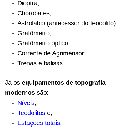
Dioptra;
Chorobates;
Astrolábio (antecessor do teodolito)
Grafômetro;
Grafômetro óptico;
Corrente de Agrimensor;
Trenas e balisas.
Já os
equipamentos de topografia
modernos
são:
Níveis
;
Teodolitos
e;
Estações totais
.