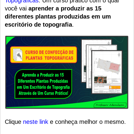
Topográficas
.
Um
curso prático
com o qual
você vai
aprender a produzir as 15
diferentes plantas produzidas em um
escritório de topografia
.
Clique
neste link
e conheça melhor o mesmo.