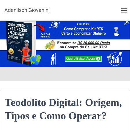
Adenilson Giovanini
ALT
Teodolito Digital: Origem,
Tipos e Como Operar?