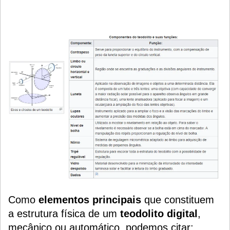
Como
elementos principais
que constituem
a estrutura física de um
teodolito digital
,
mecânico ou automático, podemos citar: