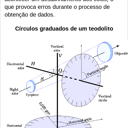
que provoca erros durante o processo de
obtenção de dados.
Círculos graduados de um teodolito