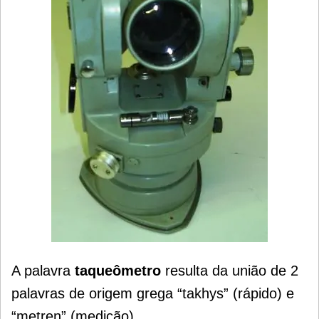
A palavra
taqueômetro
resulta da união de 2
palavras de origem grega “takhys” (rápido) e
“metren” (medição).