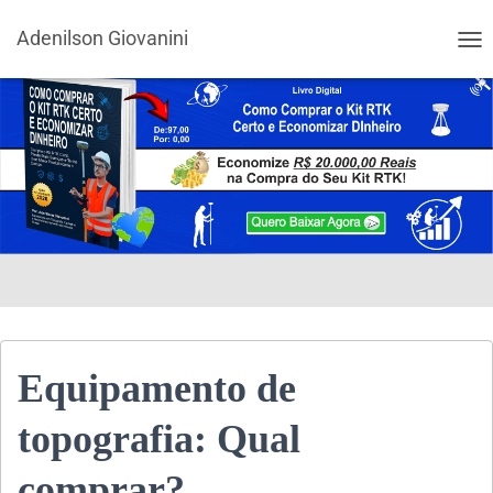
Adenilson Giovanini
ALT
Equipamento de
topografia: Qual
comprar?