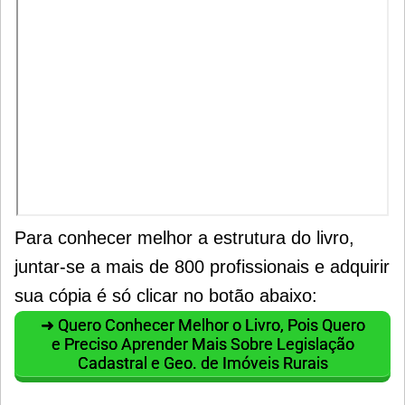
Para conhecer melhor a estrutura do livro,
juntar-se a mais de 800 profissionais e adquirir
sua cópia é só clicar no botão abaixo:
➜ Quero Conhecer Melhor o Livro, Pois Quero
e Preciso Aprender Mais Sobre Legislação
Cadastral e Geo. de Imóveis Rurais