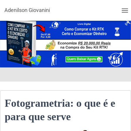
Adenilson Giovanini
ALT
Fotogrametria: o que é e
para que serve