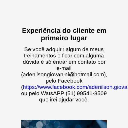
Experiência do cliente em
primeiro lugar
Se você adquirir algum de meus
treinamentos e ficar com alguma
dúvida é só entrar em contato por
e-mail
(
adenilsongiovanini@hotmail.com
),
pelo Facebook
(
https://www.facebook.com/adenilson.giova
ou pelo WatsAPP (51) 99541-8509
que irei ajudar você.