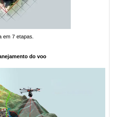
da em 7 etapas.
lanejamento do voo