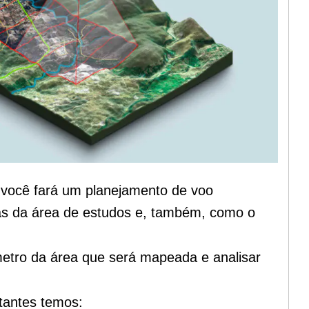
 você fará um planejamento de voo
cas da área de estudos e, também, como o
metro da área que será mapeada e analisar
tantes temos: