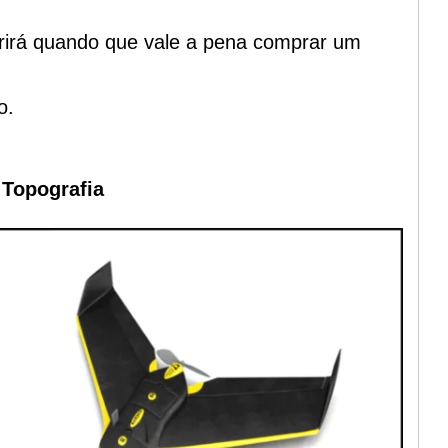
rirá quando que vale a pena comprar um
o.
 Topografia