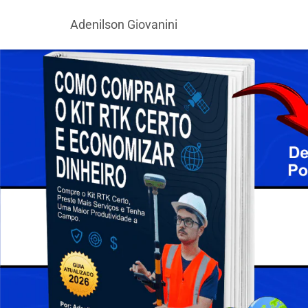
Adenilson Giovanini