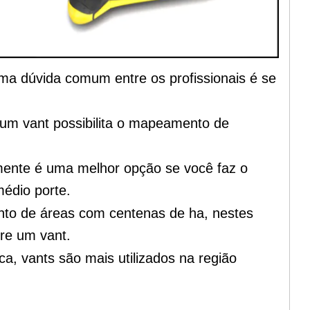
uma dúvida comum entre os profissionais é se
um vant possibilita o mapeamento de
ente é uma melhor opção se você faz o
édio porte.
to de áreas com centenas de ha, nestes
re um vant.
ca, vants são mais utilizados na região