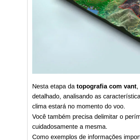
Nesta etapa da
topografia com vant
,
detalhado, analisando as característi
clima estará no momento do voo.
Você também precisa delimitar o perí
cuidadosamente a mesma.
Como exemplos de informações impor