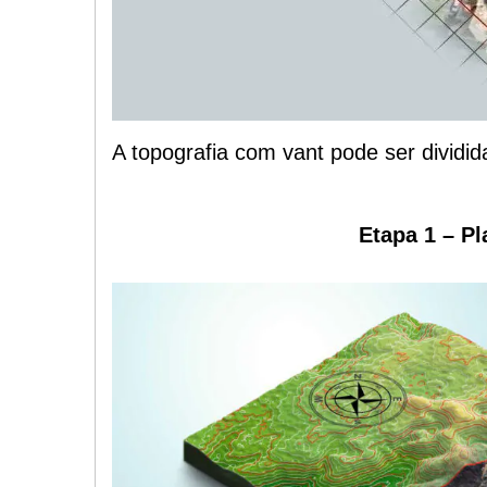
A topografia com vant pode ser dividi
Etapa 1 – P