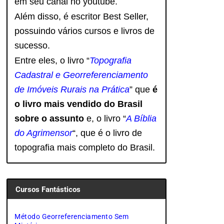
em seu canal no youtube.
Além disso, é escritor Best Seller,
possuindo vários cursos e livros de
sucesso.
Entre eles, o livro “
Topografia
Cadastral e Georreferenciamento
de Imóveis Rurais na Prática
” que
é
o livro mais vendido do Brasil
sobre o assunto
e, o livro
“
A Bíblia
do Agrimensor
“, que é o livro de
topografia mais completo do Brasil.
Cursos Fantásticos
Método Georreferenciamento Sem