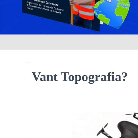
Vant Topografia?