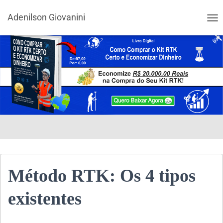
Adenilson Giovanini
ALT
Método RTK: Os 4 tipos
existentes