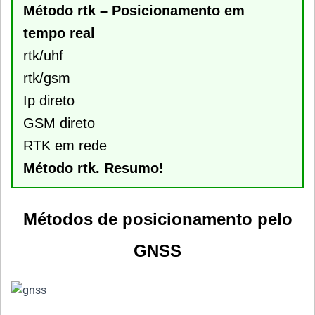
Método rtk – Posicionamento em
tempo real
rtk/uhf
rtk/gsm
Ip direto
GSM direto
RTK em rede
Método rtk. Resumo!
Métodos de posicionamento pelo
GNSS