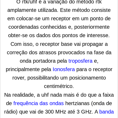
O rtk/uhf é a variação do método rtk
amplamente utilizada. Este método consiste
em colocar-se um receptor em um ponto de
coordenadas conhecidas e, posteriormente
obter-se os dados dos pontos de interesse.
Com isso, o receptor base vai propagar a
correção dos atrasos provocados na fase da
onda portadora pela
troposfera
e,
principalmente pela
Ionosfera
para o receptor
rover, possibilitando um posicionamento
centimétrico.
Na realidade, a uhf nada mais é do que a faixa
de
frequência das ondas
hertzianas (onda de
rádio) que vai de 300 MHz até 3 GHz. A
banda