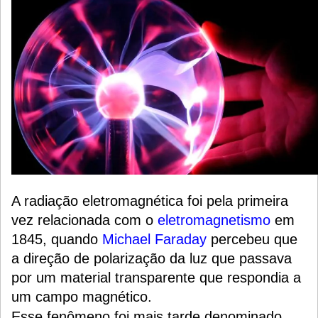
A radiação eletromagnética foi pela primeira
vez relacionada com o
eletromagnetismo
em
1845, quando
Michael Faraday
percebeu que
a direção de polarização da luz que passava
por um material transparente que respondia a
um campo magnético.
Esse fenômeno foi mais tarde denominado