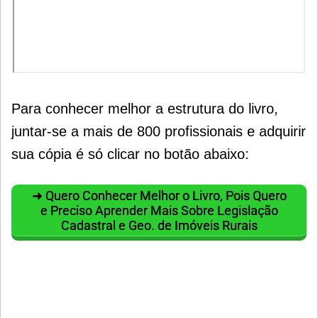
Para conhecer melhor a estrutura do livro,
juntar-se a mais de 800 profissionais e adquirir
sua cópia é só clicar no botão abaixo:
➜ Quero Conhecer Melhor o Livro, Pois Quero
e Preciso Aprender Mais Sobre Legislação
Cadastral e Geo. de Imóveis Rurais