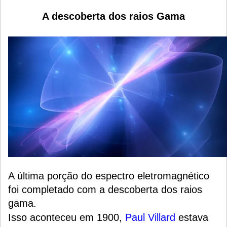
A descoberta dos raios Gama
A última porção do espectro eletromagnético
foi completado com a descoberta dos raios
gama.
Isso aconteceu em 1900,
Paul Villard
estava