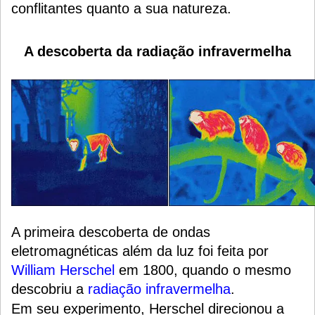
conflitantes quanto a sua natureza.
A descoberta da radiação infravermelha
A primeira descoberta de ondas
eletromagnéticas além da luz foi feita por
William Herschel
em 1800, quando o mesmo
descobriu a
radiação infravermelha
.
Em seu experimento, Herschel direcionou a