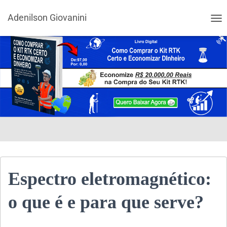
Adenilson Giovanini
ALT
Espectro eletromagnético:
o que é e para que serve?