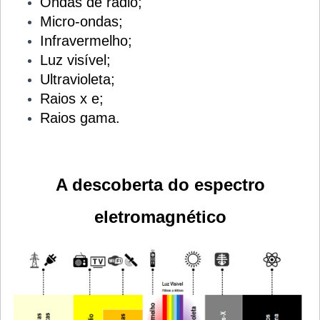
Ondas de rádio;
Micro-ondas;
Infravermelho;
Luz visível;
Ultravioleta;
Raios x e;
Raios gama.
A descoberta do espectro
eletromagnético