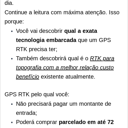
dia.
Continue a leitura com máxima atenção. Isso
porque:
Você vai descobrir
qual a exata
tecnologia embarcada
que um GPS
RTK precisa ter;
Também descobrirá qual é o
RTK para
topografia com a melhor relação custo
benefício
existente atualmente.
GPS RTK pelo qual você:
Não precisará pagar um montante de
entrada;
Poderá c
omprar
parcelado em até 72