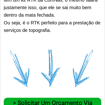
tem um kit RTK da ComNav, o mesmo falará
justamente isso, que ele se sai muito bem
dentro da mata fechada.
Ou seja, é o RTK perfeito para a prestação de
serviços de topografia.
> Solicitar Um Orçamento Via