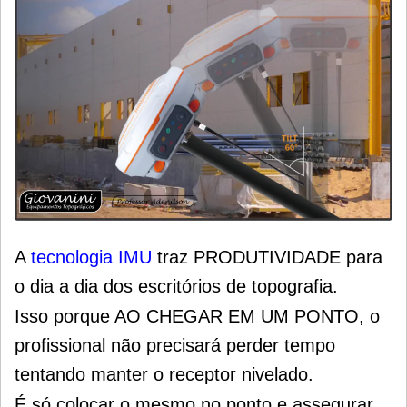
A
tecnologia IMU
traz PRODUTIVIDADE para
o dia a dia dos escritórios de topografia.
Isso porque AO CHEGAR EM UM PONTO, o
profissional não precisará perder tempo
tentando manter o receptor nivelado.
É só colocar o mesmo no ponto e assegurar