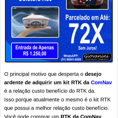
O principal motivo que desperta o
desejo
ardente de adquirir um kit RTK da
ComNav
é a relação custo benefício do RTK da.
Isso porque atualmente o mesmo é o kit RTK
que possui a melhor relação custo benefício.
Você pode comprar um
RTK da ComNav