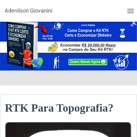
Adenilson Giovanini
ALT
RTK Para Topografia?