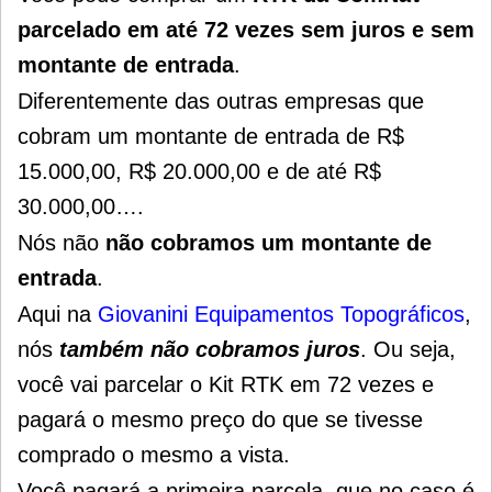
parcelado em até 72 vezes sem juros e sem
montante de entrada
.
Diferentemente das outras empresas que
cobram um montante de entrada de R$
15.000,00, R$ 20.000,00 e de até R$
30.000,00….
Nós não
não cobramos um montante de
entrada
.
Aqui na
Giovanini Equipamentos Topográficos
,
nós
também não cobramos juros
. Ou seja,
você vai parcelar o Kit RTK em 72 vezes e
pagará o mesmo preço do que se tivesse
comprado o mesmo a vista.
Você pagará a primeira parcela, que no caso é