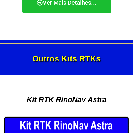
Ver Mais Detalhes...
Outros Kits RTKs
Kit RTK RinoNav Astra