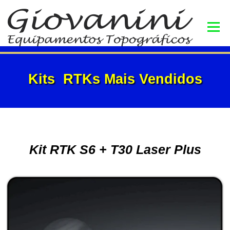
Menu
INÍCIO
BLOG
PRODUTOS
Kits RTKs Mais Vendidos
CURSOS
LIVROS
CONSULTORIA
CONTATO
Kit RTK S6 + T30 Laser Plus