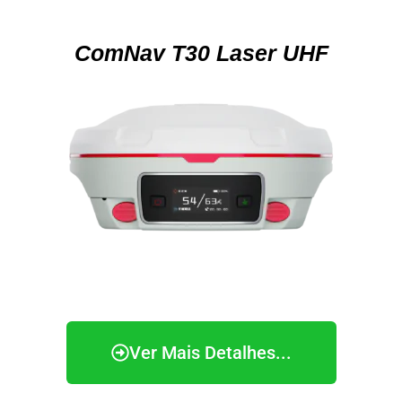
ComNav T30 Laser UHF
Ver Mais Detalhes...