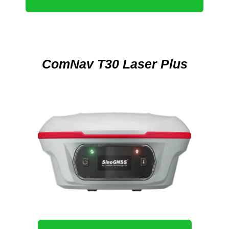
ComNav T30 Laser Plus