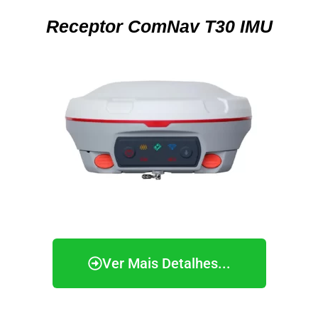
Receptor ComNav T30 IMU
Ver Mais Detalhes...