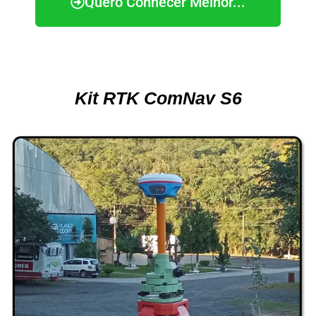
Quero Conhecer Melhor...
Kit RTK ComNav S6