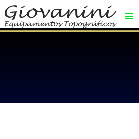
Menu
INÍCIO
BLOG
PRODUTOS
CURSOS
LIVROS
CONSULTORIA
CONTATO