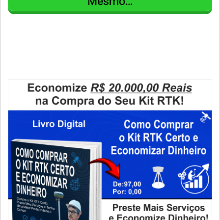
Mesmo…