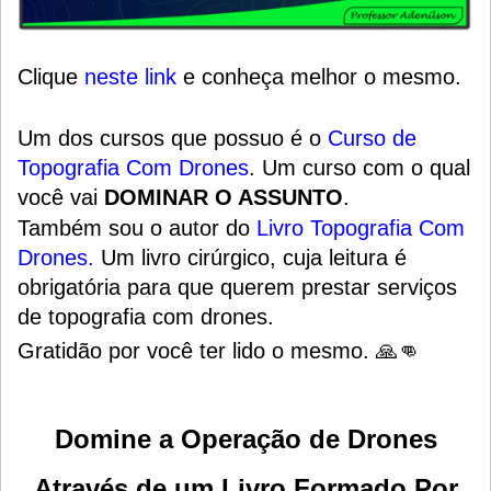
Clique
neste link
e conheça melhor o mesmo.
Um dos cursos que possuo é o
Curso de
Topografia Com Drones
. Um curso com o qual
você vai
DOMINAR O ASSUNTO
.
Também sou o autor do
Livro Topografia Com
Drones
.
Um
livro cirúrgico, cuja leitura é
obrigatória para que querem prestar serviços
de topografia com drones
.
Gratidão por você ter lido o mesmo. 🙏👊
Domine a Operação de Drones
Através de um Livro Formado Por