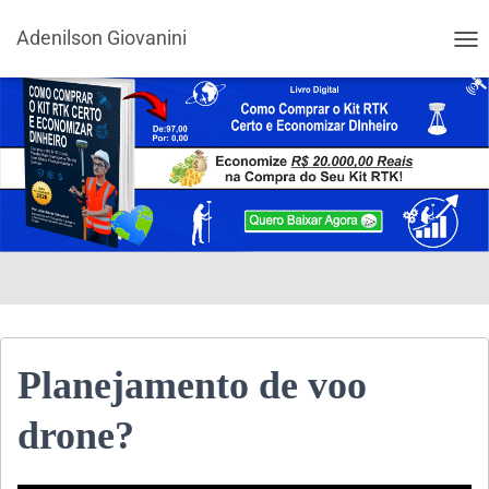
Adenilson Giovanini
ALT
Planejamento de voo
drone?