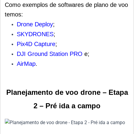
Como exemplos de softwares de plano de voo
temos:
Drone Deploy
;
SKYDRONES
;
Pix4D Capture
;
DJI Ground Station PRO
e;
AirMap
.
Planejamento de voo drone – Etapa
2 – Pré ida a campo