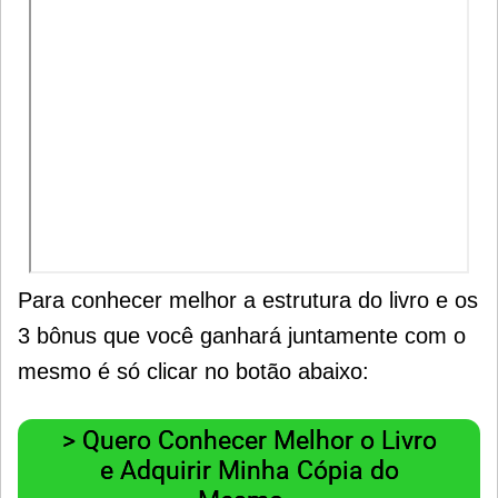
Para conhecer melhor a estrutura do livro e os
3 bônus que você ganhará juntamente com o
mesmo é só clicar no botão abaixo:
> Quero Conhecer Melhor o Livro
e Adquirir Minha Cópia do