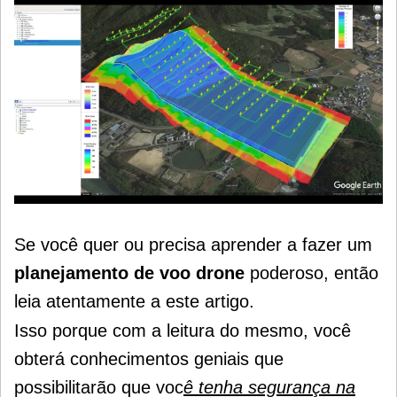
Se você quer ou precisa aprender a fazer um
planejamento de voo drone
poderoso, então
leia atentamente a este artigo.
Isso porque com a leitura do mesmo, você
obterá conhecimentos geniais que
possibilitarão que voc
ê tenha segurança na