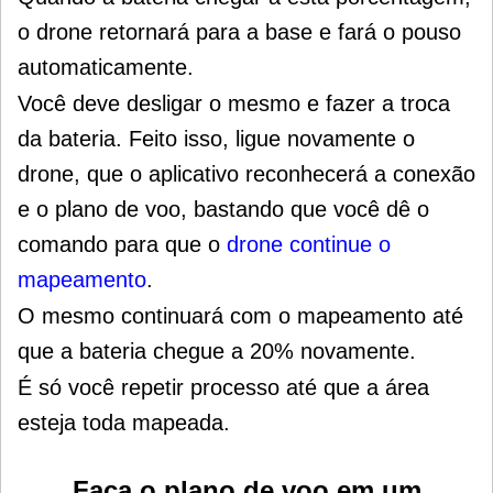
o drone retornará para a base e fará o pouso
automaticamente.
Você deve desligar o mesmo e fazer a troca
da bateria. Feito isso, ligue novamente o
drone, que o aplicativo reconhecerá a conexão
e o plano de voo, b
astando que você dê o
comando para que o
drone continue o
mapeamento
.
O mesmo continuará com o mapeamento até
que a bateria chegue a 20% novamente.
É só você repetir processo até que a área
esteja toda mapeada.
Faça o plano de voo em um