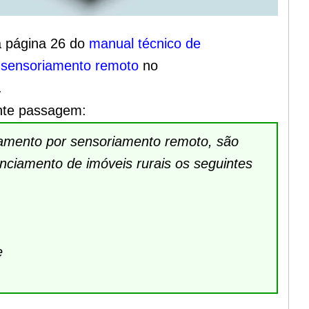
a página 26 do
manual técnico de
o
sensoriamento remoto
no
.
inte passagem:
namento por sensoriamento remoto, são
enciamento de imóveis rurais os seguintes
e