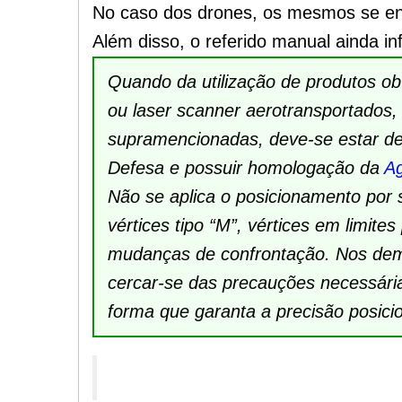
No caso dos drones, os mesmos se en
Além disso, o referido manual ainda i
Quando da utilização de produtos ob
ou laser scanner aerotransportados, 
supramencionadas, deve-se estar dev
Defesa e possuir homologação da
Ag
Não se aplica o posicionamento por
vértices tipo “M”, vértices em limites
mudanças de confrontação. Nos dema
cercar-se das precauções necessária
forma que garanta a precisão posici