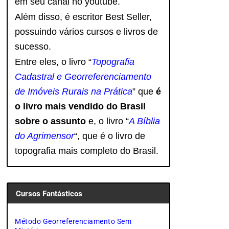
em seu canal no youtube.
Além disso, é escritor Best Seller,
possuindo vários cursos e livros de
sucesso.
Entre eles, o livro “
Topografia
Cadastral e Georreferenciamento
de Imóveis Rurais na Prática
” que
é
o livro mais vendido do Brasil
sobre o assunto
e, o livro
“
A Bíblia
do Agrimensor
“, que é o livro de
topografia mais completo do Brasil.
Cursos Fantásticos
Método Georreferenciamento Sem