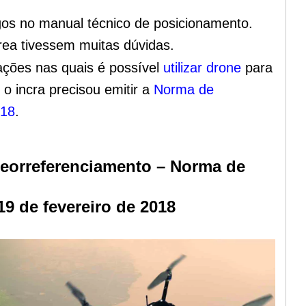
gos no manual técnico de posicionamento.
área tivessem muitas dúvidas.
ações nas quais é possível
utilizar drone
para
 o incra precisou emitir a
Norma de
018
.
georreferenciamento – Norma de
9 de fevereiro de 2018