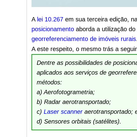
A
lei 10.267
em sua terceira edição, n
posicionamento
aborda a utilização d
georreferenciamento de imóveis rurais
A este respeito, o mesmo trás a segu
Dentre as possibilidades de posicio
aplicados aos serviços de georrefer
métodos:
a) Aerofotogrametria;
b) Radar aerotransportado;
c)
Laser scanner
aerotransportado; 
d) Sensores orbitais (satélites).