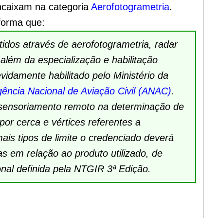
caixam na categoria
Aerofotogrametria
.
nforma que:
tidos através de aerofotogrametria, radar
além da especialização e habilitação
idamente habilitado pelo Ministério da
ência Nacional de Aviação Civil (ANAC)
.
 sensoriamento remoto na determinação de
 por cerca e vértices referentes a
is tipos de limite o credenciado deverá
s em relação ao produto utilizado, de
onal definida pela NTGIR 3ª Edição.