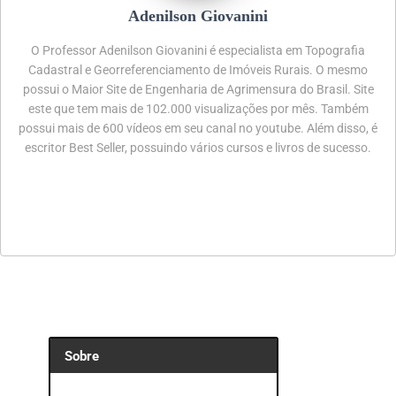
Adenilson Giovanini
O Professor Adenilson Giovanini é especialista em Topografia
Cadastral e Georreferenciamento de Imóveis Rurais. O mesmo
possui o Maior Site de Engenharia de Agrimensura do Brasil. Site
este que tem mais de 102.000 visualizações por mês. Também
possui mais de 600 vídeos em seu canal no youtube. Além disso, é
escritor Best Seller, possuindo vários cursos e livros de sucesso.
Sobre