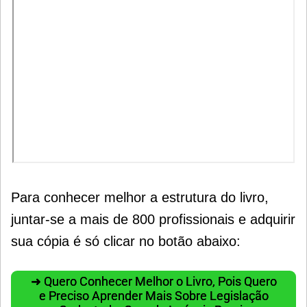
Para conhecer melhor a estrutura do livro,
juntar-se a mais de 800 profissionais e adquirir
sua cópia é só clicar no botão abaixo:
➜ Quero Conhecer Melhor o Livro, Pois Quero
e Preciso Aprender Mais Sobre Legislação