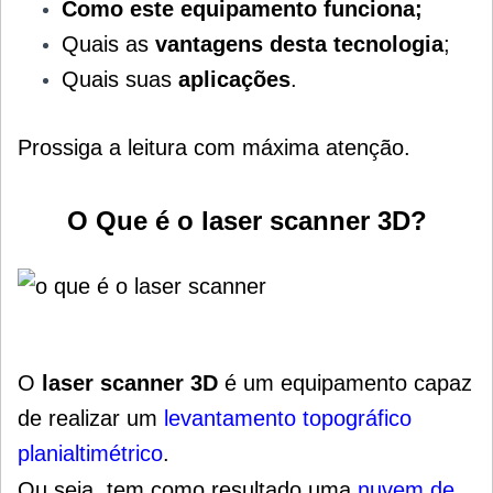
Como este equipamento funciona;
Quais as
vantagens desta tecnologia
;
Quais suas
aplicações
.
Prossiga a leitura com máxima atenção.
O Que é o laser scanner 3D?
O
laser scanner 3D
é um equipamento capaz
de realizar um
levantamento topográfico
planialtimétrico
.
Ou seja, tem como resultado uma
nuvem de