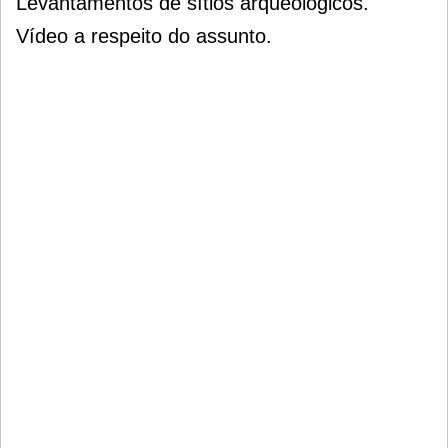
Levantamentos de sítios arqueológicos.
Vídeo a respeito do assunto.