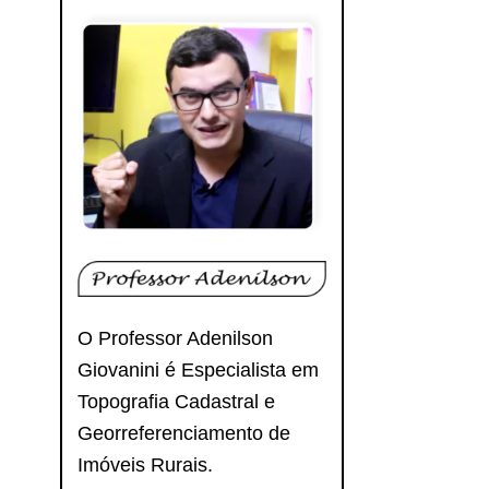
O Professor Adenilson
Giovanini é Especialista em
Topografia Cadastral e
Georreferenciamento de
Imóveis Rurais.