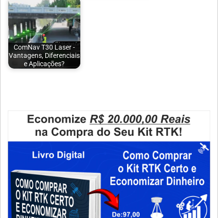
ComNav T30 Laser -
Vantagens, Diferenciais
e Aplicações?