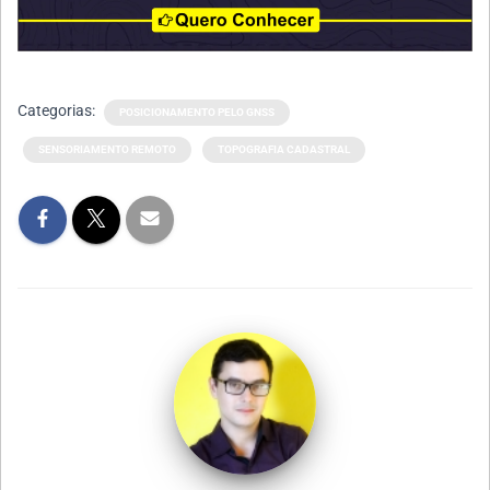
Categorias:
POSICIONAMENTO PELO GNSS
SENSORIAMENTO REMOTO
TOPOGRAFIA CADASTRAL