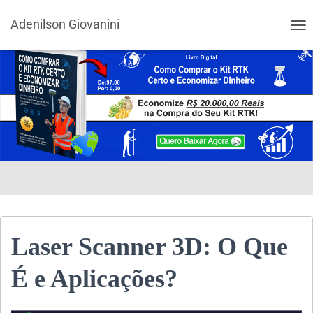
Adenilson Giovanini
ALT
Laser Scanner 3D: O Que
É e Aplicações?