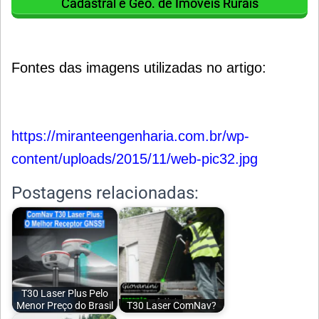
Cadastral e Geo. de Imóveis Rurais
Fontes das imagens utilizadas no artigo:
https://miranteengenharia.com.br/wp-
content/uploads/2015/11/web-pic32.jpg
Postagens relacionadas:
T30 Laser Plus Pelo
Menor Preço do Brasil
T30 Laser ComNav?