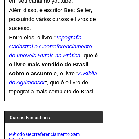
em seu canal no youtube.
Além disso, é escritor Best Seller,
possuindo vários cursos e livros de
sucesso.
Entre eles, o livro “
Topografia
Cadastral e Georreferenciamento
de Imóveis Rurais na Prática
” que
é
o livro mais vendido do Brasil
sobre o assunto
e, o livro
“
A Bíblia
do Agrimensor
“, que é o livro de
topografia mais completo do Brasil.
Cursos Fantásticos
Método Georreferenciamento Sem