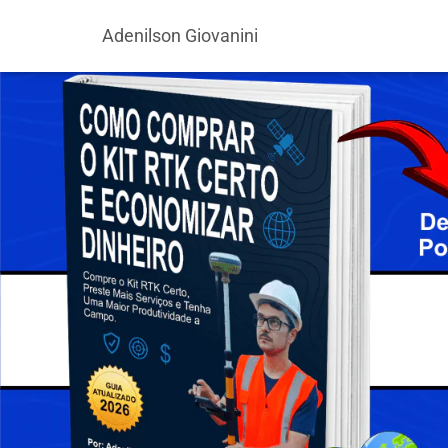
Adenilson Giovanini