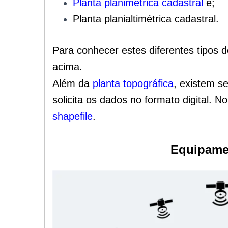
Planta planimétrica cadastral
e;
Planta planialtimétrica cadastral.
Para conhecer estes diferentes tipos d
acima.
Além da
planta topográfica
, existem se
solicita os dados no formato digital.
shapefile
.
Equipamen