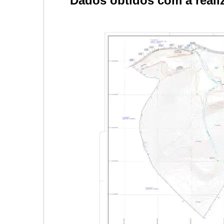
Dados obtidos com a reali