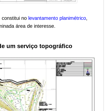
constitui no
levantamento planimétrico
,
inada área de interesse.
e um serviço topográfico