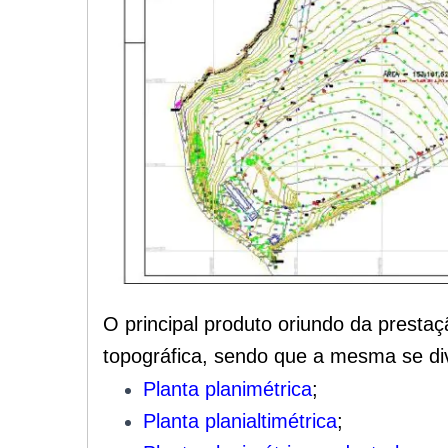
O principal produto oriundo da prestaç
topográfica, sendo que a mesma se div
Planta planimétrica
;
Planta planialtimétrica
;