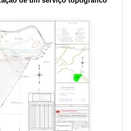
zação de um serviço topográfico