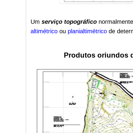
Um
serviço topográfico
normalmente 
altimétrico
ou
planialtimétrico
de determ
Produtos oriundos d