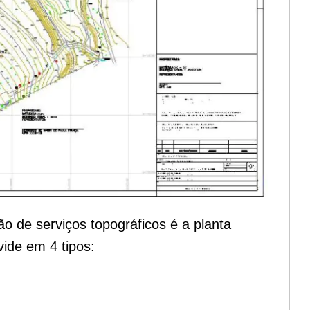
ão de serviços topográficos é a planta
ide em 4 tipos: