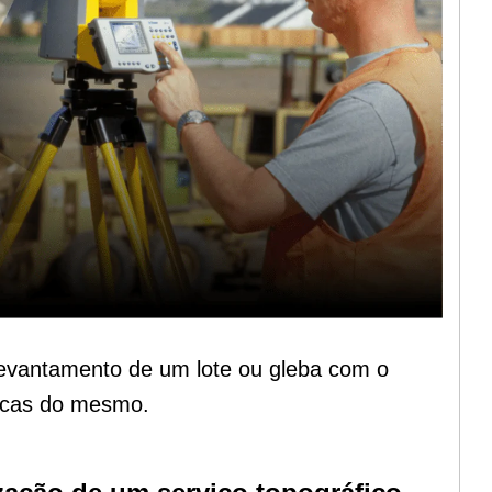
levantamento de um lote ou gleba com o
ticas do mesmo.