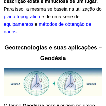
descrição exata e minuciosa de um lugar
.
Para isso, a mesma se baseia na utilização do
plano topográfico
e de uma série de
equipamentos
e
métodos de obtenção de
dados
.
Geotecnologias e suas aplicações –
Geodésia
O termo
Geodésia
possui origem no grego.