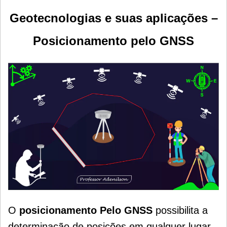
Geotecnologias e suas aplicações –
Posicionamento pelo GNSS
O
posicionamento Pelo GNSS
possibilita a
determinação de posições em qualquer lugar