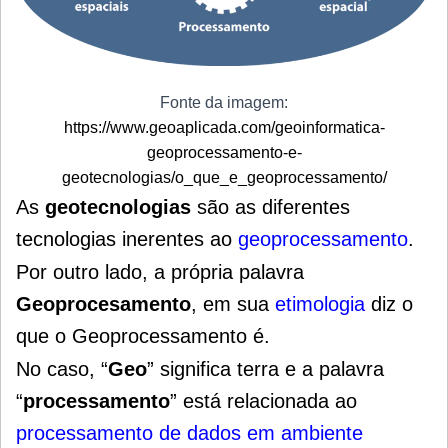
Fonte da imagem:
https://www.geoaplicada.com/geoinformatica-
geoprocessamento-e-
geotecnologias/o_que_e_geoprocessamento/
As
geotecnologias
são as diferentes
tecnologias inerentes ao
geoprocessamento
.
Por outro lado, a própria palavra
Geoprocesamento
, em sua
etimologia
diz o
que o Geoprocessamento é.
No caso, “
Geo
” significa terra e a palavra
“
processamento
” está relacionada ao
processamento de dados em ambiente