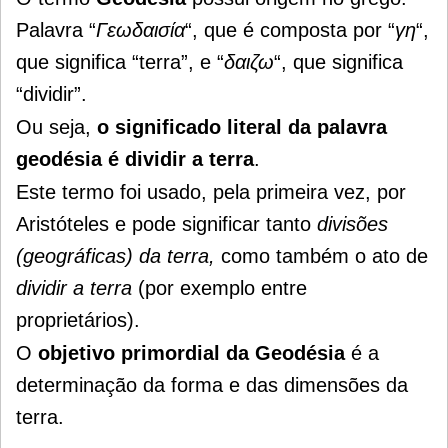
Palavra “
Γεωδαισία
“, que é composta por “
γη
“,
que significa “terra”, e “
δαιζω
“, que significa
“dividir”.
Ou seja,
o significado literal da palavra
geodésia é dividir a terra
.
Este termo foi usado, pela primeira vez, por
Aristóteles e pode significar tanto
divisões
(geográficas) da terra,
como também o ato de
dividir a terra
(por exemplo entre
proprietários).
O
objetivo primordial da Geodésia
é a
determinação da forma e das dimensões da
terra.