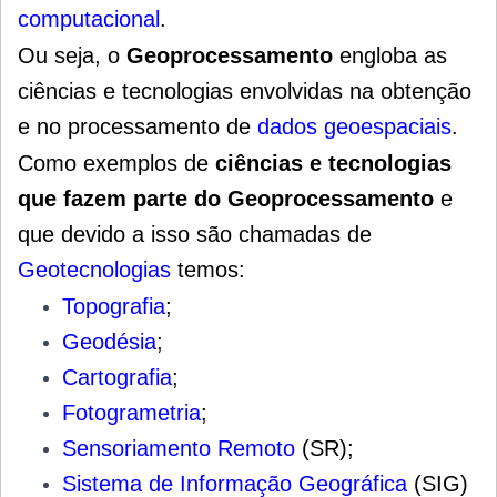
computacional
.
Ou seja, o
Geoprocessamento
engloba as
ciências e tecnologias envolvidas na obtenção
e no processamento de
dados geoespaciais
.
Como exemplos de
ciências e tecnologias
que fazem parte do Geoprocessamento
e
que devido a isso são chamadas de
Geotecnologias
temos:
Topografia
;
Geodésia
;
Cartografia
;
Fotogrametria
;
Sensoriamento Remoto
(SR);
Sistema de Informação Geográfica
(SIG)