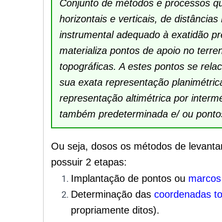
Conjunto de métodos e processos qu
horizontais e verticais, de distâncias
instrumental adequado à exatidão pr
materializa pontos de apoio no terr
topográficas. A estes pontos se rel
sua exata representação planimétri
representação altimétrica por interm
também predeterminada e/ ou ponto
Ou seja, dosos os métodos de levanta
possuir 2 etapas:
Implantação de pontos ou
marcos
Determinação das
coordenadas to
propriamente ditos).