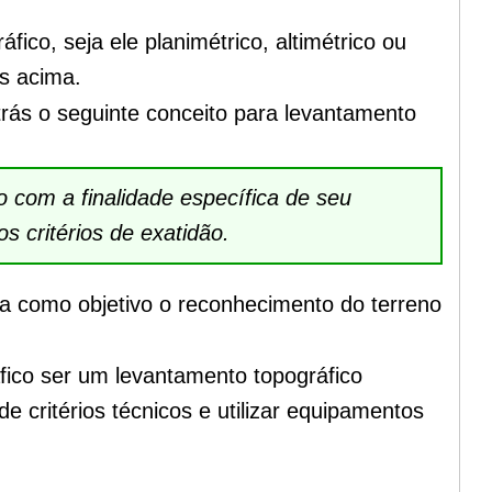
ico, seja ele planimétrico, altimétrico ou
as acima.
trás o seguinte conceito para levantamento
o com a finalidade específica de seu
 critérios de exatidão.
a como objetivo o reconhecimento do terreno
ico ser um levantamento topográfico
de critérios técnicos e u
tilizar equipamentos