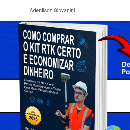
Adenilson Giovanini