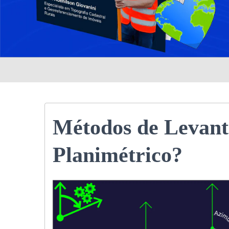
Métodos de Levant
Planimétrico?