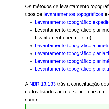
Os métodos de levantamento topográfi
tipos de
levantamentos topográficos
ex
Levantamento topográfico expedit
Levantamento topográfico planimét
levantamento perimétrico);
Levantamento topográfico altimétr
Levantamento topográfico planialt
Levantamento topográfico planimét
Levantamento topográfico planialti
A
NBR 13.133
trás a conceituação dos
dados listados acima, sendo que a m
como: