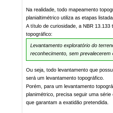
Na realidade, todo mapeamento topográf
planialtimétrico utiliza as etapas listad
A título de curiosidade, a NBR 13.133 
topográfico:
Levantamento exploratório do terren
reconhecimento, sem prevalecerem os
Ou seja, todo levantamento que possu
será um levantamento topográfico.
P
orém, para um levantamento topográf
planimétrico, precisa s
eguir uma série 
que garantam a exatidão pretendida.