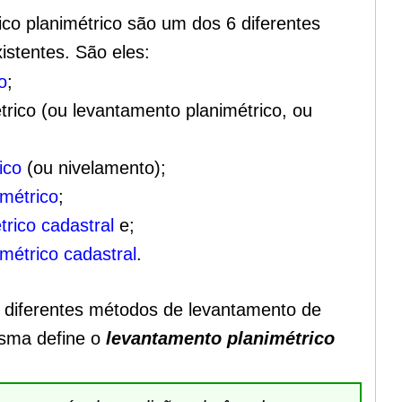
co planimétrico são um dos 6 diferentes
istentes. São eles:
o
;
rico (ou levantamento planimétrico, ou
ico
(ou nivelamento);
imétrico
;
rico cadastral
e;
métrico cadastral
.
 diferentes métodos de levantamento de
esma define o
levantamento planimétrico