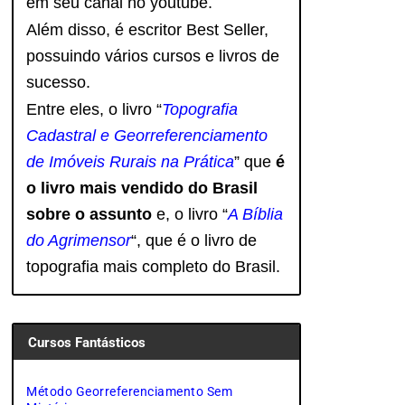
em seu canal no youtube.
Além disso, é escritor Best Seller,
possuindo vários cursos e livros de
sucesso.
Entre eles, o livro “
Topografia
Cadastral e Georreferenciamento
de Imóveis Rurais na Prática
” que
é
o livro mais vendido do Brasil
sobre o assunto
e, o livro
“
A Bíblia
do Agrimensor
“, que é o livro de
topografia mais completo do Brasil.
Cursos Fantásticos
Método Georreferenciamento Sem