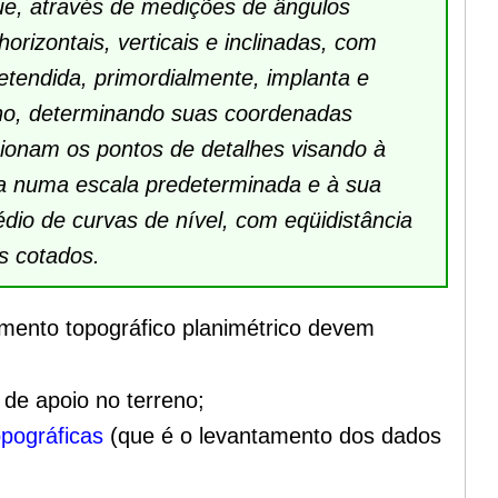
e, através de medições de ângulos
 horizontais, verticais e inclinadas, com
etendida, primordialmente, implanta e
eno, determinando suas coordenadas
acionam os pontos de detalhes visando à
ca numa escala predeterminada e à sua
édio de curvas de nível, com eqüidistância
s cotados.
mento topográfico planimétrico devem
de apoio no terreno;
pográficas
(que é o levantamento dos dados