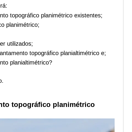
rá:
o topográfico planimétrico existentes;
o planimétrico;
 utilizados;
antamento topográfico planialtimétrico e;
to planialtimétrico?
o.
to topográfico planimétrico