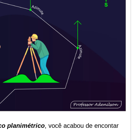
co planimétrico
, você acabou de encontar