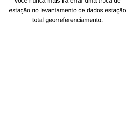
você nunca mais irá errar uma troca de
estação no levantamento de dados estação
total georreferenciamento.