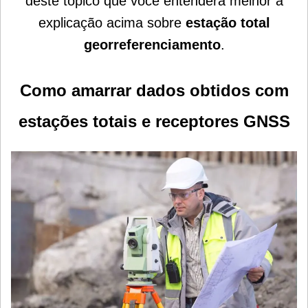
deste tópico que você entenderá melhor a
explicação acima sobre
estação total
georreferenciamento
.
Como amarrar dados obtidos com
estações totais e receptores GNSS