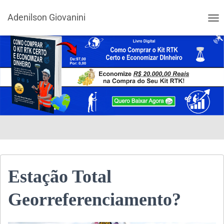
Adenilson Giovanini
ALT
Estação Total
Georreferenciamento?