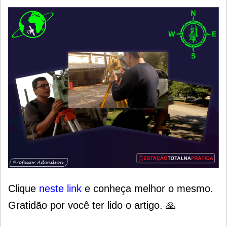
Clique
neste lin
k
e conheça melhor o mesmo.
Gratidão por você ter lido o artigo. 🙏