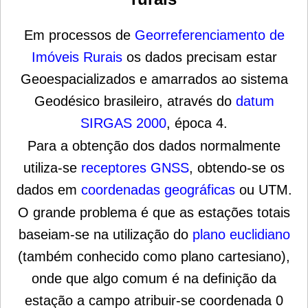
Em processos de
Georreferenciamento de
Imóveis Rurais
os dados precisam estar
Geoespacializados e amarrados ao sistema
Geodésico brasileiro, através do
datum
SIRGAS 2000
, época 4.
Para a obtenção dos dados normalmente
utiliza-se
receptores GNSS
, obtendo-se os
dados em
coordenadas geográficas
ou
UTM
.
O grande problema é que as estações totais
baseiam-se na utilização do
plano euclidiano
(também conhecido como plano cartesiano),
onde que algo comum é na definição da
estação a campo atribuir-se coordenada 0