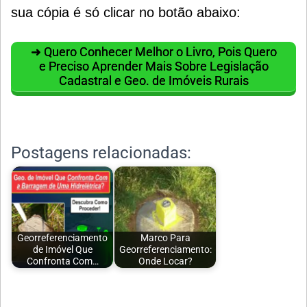
sua cópia é só clicar no botão abaixo:
➜ Quero Conhecer Melhor o Livro, Pois Quero
e Preciso Aprender Mais Sobre Legislação
Cadastral e Geo. de Imóveis Rurais
Postagens relacionadas:
Georreferenciamento
Marco Para
de Imóvel Que
Georreferenciamento:
Confronta Com…
Onde Locar?