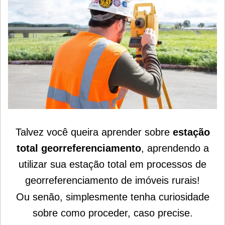
Talvez você queira aprender sobre
estação
total georreferenciamento
, aprendendo a
utilizar sua
estação total
em processos de
georreferenciamento de imóveis rurais!
Ou senão, simplesmente tenha curiosidade
sobre como proceder, caso precise.