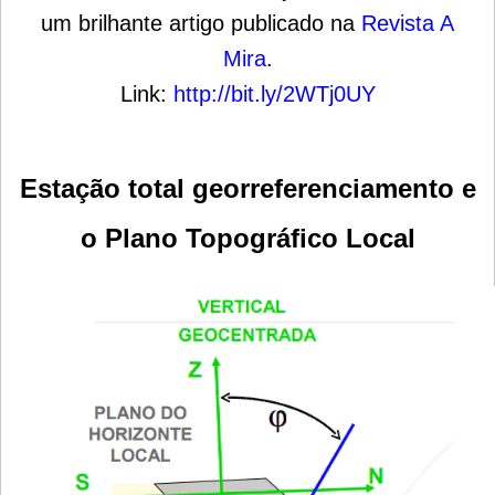
um brilhante artigo publicado na
Revista A
Mira
.
Link:
http://bit.ly/2WTj0UY
Estação total georreferenciamento e
o Plano Topográfico Local