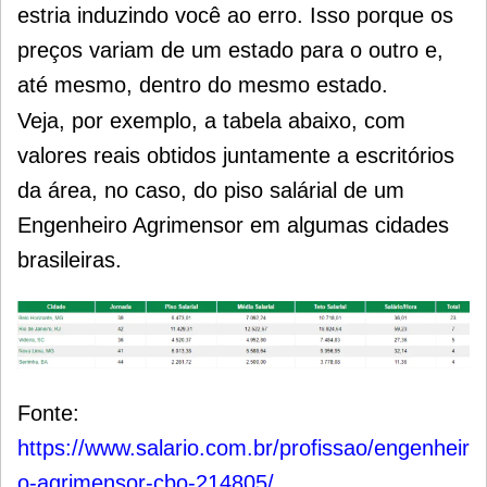
estria induzindo você ao erro. Isso porque os
preços variam de um estado para o outro e,
até mesmo, dentro do mesmo estado.
Veja, por exemplo, a tabela abaixo, com
valores reais obtidos juntamente a escritórios
da área, no caso, do piso salárial de um
Engenheiro Agrimensor em algumas cidades
brasileiras.
Fonte:
https://www.salario.com.br/profissao/engenheir
o-agrimensor-cbo-214805/