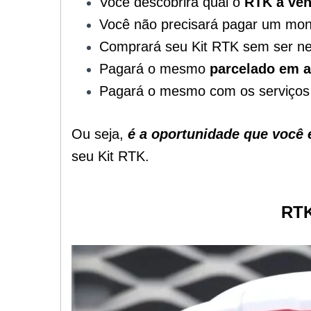
Você descobrirá qual o
RTK a ve
Você não precisará pagar um mon
Comprará seu Kit RTK sem ser nec
Pagará o mesmo
parcelado em a
Pagará o mesmo com os serviços 
Ou seja,
é a oportunidade que você 
seu Kit RTK.
RTK