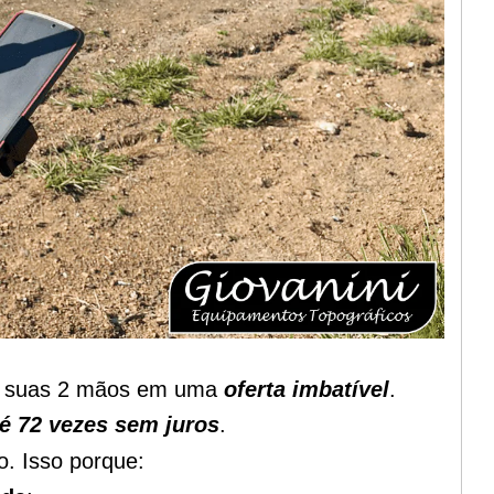
ar suas 2 mãos em uma
oferta imbatível
.
é 72 vezes sem juros
.
o. Isso porque: