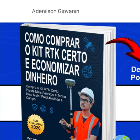
Adenilson Giovanini