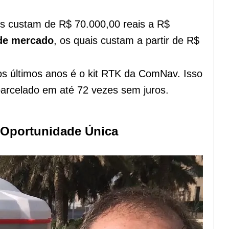
is custam de R$ 70.000,00 reais a R$
 de mercado
, os quais custam a partir de R$
s últimos anos é o kit RTK da ComNav. Isso
rcelado em até 72 vezes sem juros.
 Oportunidade Única