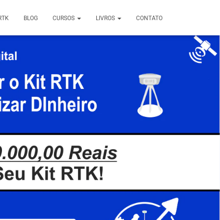
RTK
BLOG
CURSOS
LIVROS
CONTATO