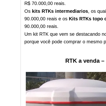
R$ 70.000,00 reais.
Os
kits RTKs intermediarios
, os qua
90.000,00 reais e os
Kits RTKs topo
90.000,00 reais.
Um kit RTK que vem se destacando no
porque você pode comprar o mesmo pa
RTK a venda –