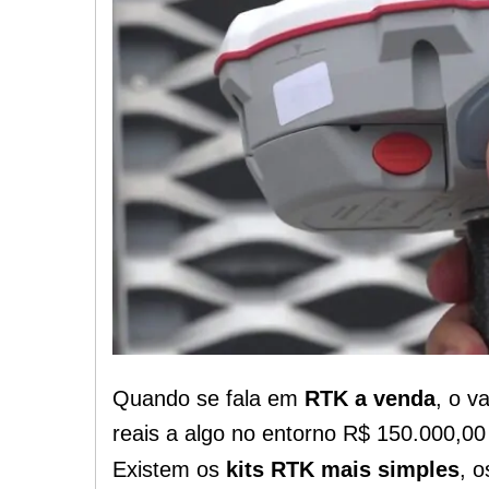
Quando se fala em
RTK a venda
, o v
reais a algo no entorno R$ 150.000,00 
Existem os
kits RTK mais simples
, 