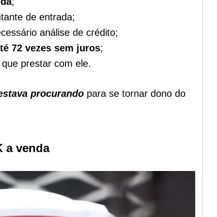
nda
;
tante de entrada;
essário análise de crédito;
té 72 vezes sem juros
;
que prestar com ele.
estava procurando
para se tornar dono do
 a venda