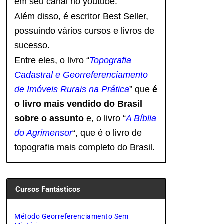
em seu canal no youtube.
Além disso, é escritor Best Seller,
possuindo vários cursos e livros de
sucesso.
Entre eles, o livro “
Topografia
Cadastral e Georreferenciamento
de Imóveis Rurais na Prática
” que
é
o livro mais vendido do Brasil
sobre o assunto
e, o livro
“
A Bíblia
do Agrimensor
“, que é o livro de
topografia mais completo do Brasil.
Cursos Fantásticos
Método Georreferenciamento Sem