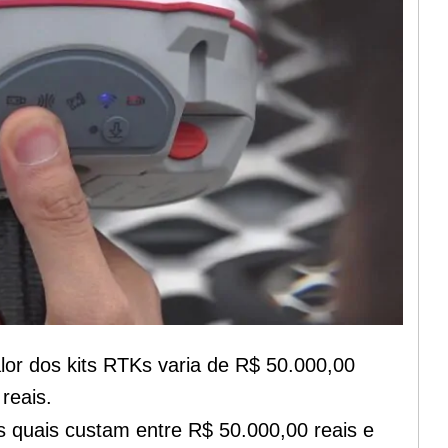
alor dos kits RTKs varia de R$ 50.000,00
reais.
os quais custam entre R$ 50.000,00 reais e