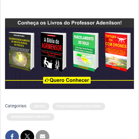
Categorias:
ARCGIS
POSICIONAMENTO PELO GNSS
SENSORIAMENTO REMOTO