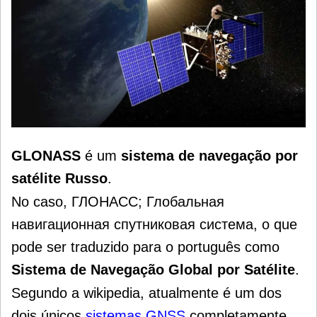
GLONASS
é um
sistema de navegação por
satélite Russo
.
No caso, ГЛОНАСС; Глобальная
навигационная спутниковая система, o que
pode ser traduzido para o português como
Sistema de Navegação Global por Satélite
.
Segundo a wikipedia, atualmente é um dos
dois únicos
sistemas GNSS
completamente