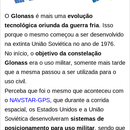
O
Glonass
é mais uma
evolução
tecnológica oriunda da guerra fria
. Isso
porque o mesmo começou a ser desenvolvido
na extinta União Soviética no ano de 1976.
No início, o
objetivo da constelação
Glonass
era o uso militar, somente mais tarde
que a mesma passou a ser utilizada para o
uso civil.
Perceba que foi o mesmo que aconteceu com
o
NAVSTAR-GPS
, que durante a corrida
espacial, os Estados Unidos e a União
Soviética desenvolveram
sistemas de
posicionamento para uso militar
, sendo que