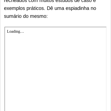
recheados com muitos estudos de caso e
exemplos práticos. Dê uma espiadinha no
sumário do mesmo: