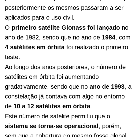
posteriormente os mesmos passaram a ser
aplicados para o uso civil.
O
primeiro satélite Glonass foi lançado
no
ano de 1982, sendo que no ano de
1984
, com
4 satélites em órbita
foi realizado o primeiro
teste.
Ao longo dos anos posteriores, o número de
satélites em órbita foi aumentando
gradativamente, sendo que no
ano de 1993
, a
constelação já contava com algo no entorno
de
10 a 12 satélites em órbita
.
Este número de satélite permitiu que o
sistema se torna-se operacional
, porém,
sem que a cobertura do mesmo fosse global.