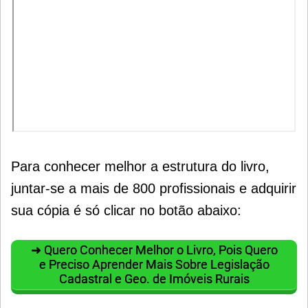
Para conhecer melhor a estrutura do livro,
juntar-se a mais de 800 profissionais e adquirir
sua cópia é só clicar no botão abaixo:
➜ Quero Conhecer Melhor o Livro, Pois Quero
e Preciso Aprender Mais Sobre Legislação
Cadastral e Geo. de Imóveis Rurais