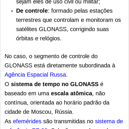
sejam eles de uso civil ou militar;
De controle
: formado pelas estações
terrestres que controlam e monitoram os
satélites GLONASS, corrigindo suas
órbitas e relógios.
No caso, o segmento de controle do
GLONASS está diretamente subordinada à
Agência Espacial Russa
.
O
sistema de tempo no GLONASS
é
baseado em uma
escala atômica
, não
contínua, orientada ao horário padrão da
cidade de Moscou, Rússia.
As
efemérides
são transmitidas no
sistema de