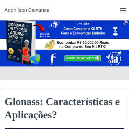
Adenilson Giovanini
ALT
Glonass: Características e
Aplicações?