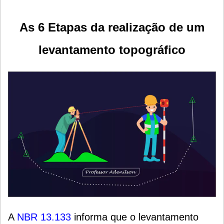
As 6 Etapas da realização de um
levantamento topográfico
A
NBR 13.133
informa que o levantamento