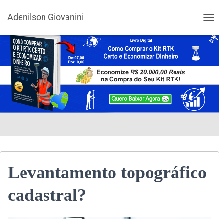
Adenilson Giovanini
ALT
Levantamento topográfico
cadastral?