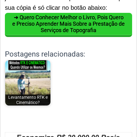
sua cópia é só clicar no botão abaixo:
➜ Quero Conhecer Melhor o Livro, Pois Quero
e Preciso Aprender Mais Sobre a Prestação de
Serviços de Topografia
Postagens relacionadas:
Levantamento RTK e
Cinemático?