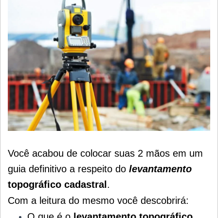
Você acabou de colocar suas 2 mãos em um
guia definitivo a respeito do
levantamento
topográfico cadastral
.
Com a leitura do mesmo você descobrirá:
O que é o
levantamento topográfico