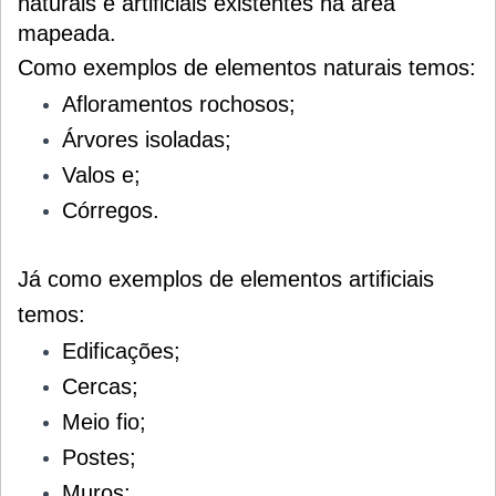
naturais e artificiais existentes na área
mapeada.
Como exemplos de elementos naturais temos:
Afloramentos rochosos;
Árvores isoladas;
Valos e;
Córregos.
Já como exemplos de elementos artificiais
temos:
Edificações;
Cercas;
Meio fio;
Postes;
Muros;