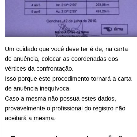
Um cuidado que você deve ter é de, na carta
de anuência, colocar as coordenadas dos
vértices da confrontação.
Isso porque este procedimento tornará a carta
de anuência inequívoca.
Caso a mesma não possua estes dados,
provavelmente o profissional do registro não
aceitará a mesma.