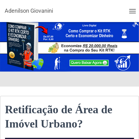
Adenilson Giovanini
ALT
Retificação de Área de
Imóvel Urbano?