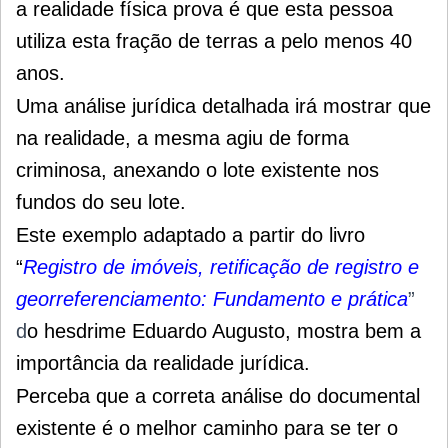
a realidade física prova é que esta pessoa
utiliza esta fração de terras a pelo menos 40
anos.
Uma análise jurídica detalhada irá mostrar que
na realidade, a mesma agiu de forma
criminosa, anexando o lote existente nos
fundos do seu lote.
Este exemplo adaptado a partir do livro
“
Registro de imóveis, retificação de registro e
georreferenciamento: Fundamento e prática
”
d
o hesdrime Eduardo Augusto, mostra bem a
importância da realidade jurídica.
Perceba que a correta análise do documental
existente é o melhor caminho para se ter o