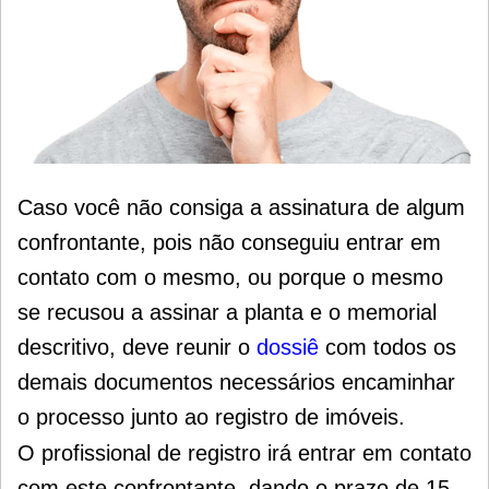
Caso você não consiga a assinatura de algum
confrontante, pois n
ão conseguiu entrar em
contato com o mesmo, ou
porque o mesmo
se recusou a assinar a planta e o memorial
descritivo, d
eve reunir o
dossiê
com todos os
demais documentos necessários encaminhar
o processo junto ao registro de imóveis.
O profissional de registro irá entrar em contato
com este confrontante, dando o prazo de 15