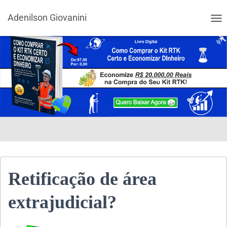
Adenilson Giovanini
ALT
Retificação de área
extrajudicial?