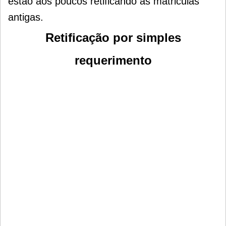
estão aos poucos retificando as matriculas
antigas.
Retificação por simples
requerimento