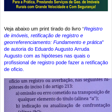
Veja abaixo um print tirado do livro
“
Registro
de imóveis, retificação de registro e
georreferenciamento: Fundamento e prática
”
de autoria do Eduardo Augusto Arruda
Augusto com as hipóteses nas quais o
profissional de registro pode fazer a retificação
de oficio.