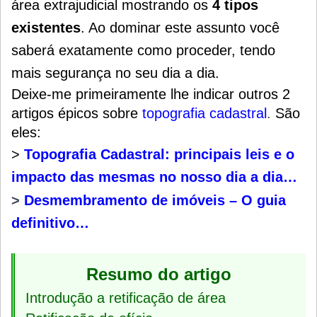
área extrajudicial mostrando os
4 tipos
existentes
.
Ao dominar este assunto você
saberá exatamente como proceder, tendo
mais segurança no seu dia a dia.
Deixe-me primeiramente lhe indicar outros 2
artigos épicos sobre
topografia cadastral
.
São
eles:
>
Topografia Cadastral: principais leis e o
impacto das mesmas no nosso dia a dia…
>
Desmembramento de imóveis – O guia
definitivo…
Resumo do artigo
Introdução a retificação de área