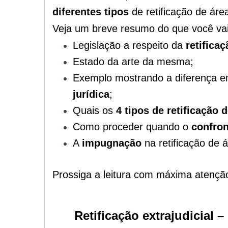
diferentes tipos
de
retificação de área
Veja um breve resumo do que você vai 
Legislação a respeito da
retificaç
Estado da arte da mesma;
Exemplo mostrando a diferença e
jurídica
;
Quais os
4 tipos de retificação 
Como proceder quando o
confron
A
impugnação
na retificação de á
Prossiga a leitura com máxima atençã
Retificação extrajudicial –