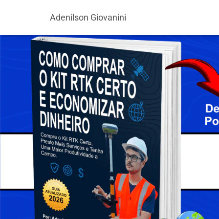
Adenilson Giovanini