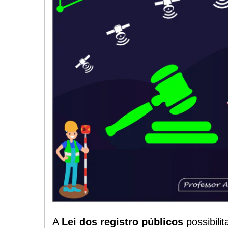
A
Lei dos registro públicos
possibilit