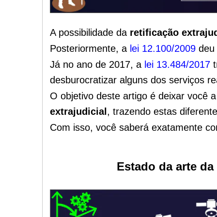
A possibilidade da
retificação extrajud
Posteriormente, a
lei 12.100/2009
deu 
Já no ano de 2017, a
lei 13.484/2017
t
desburocratizar alguns dos serviços rea
O objetivo deste artigo é deixar você 
extrajudicial
, trazendo estas diferent
Com isso, você saberá exatamente c
Estado da arte da 