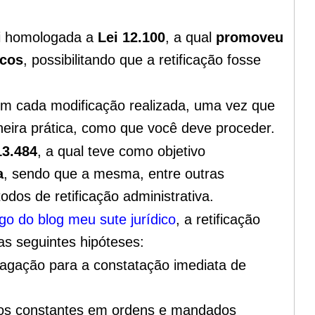
oi homologada a
Lei 12.100
, a qual
promoveu
icos
, possibilitando que a retificação fosse
 em cada modificação realizada, uma vez que
eira prática, como que você deve proceder.
13.484
, a qual teve como objetivo
a
, sendo que a mesma,
entre outras
dos de retificação administrativa.
igo do blog meu sute jurídico
, a retificação
as seguintes hipóteses:
dagação para a constatação imediata de
tos constantes em ordens e mandados