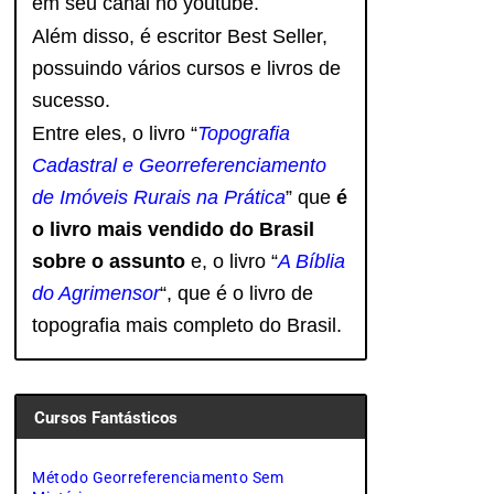
em seu canal no youtube.
Além disso, é escritor Best Seller,
possuindo vários cursos e livros de
sucesso.
Entre eles, o livro “
Topografia
Cadastral e Georreferenciamento
de Imóveis Rurais na Prática
” que
é
o livro mais vendido do Brasil
sobre o assunto
e, o livro
“
A Bíblia
do Agrimensor
“, que é o livro de
topografia mais completo do Brasil.
Cursos Fantásticos
Método Georreferenciamento Sem