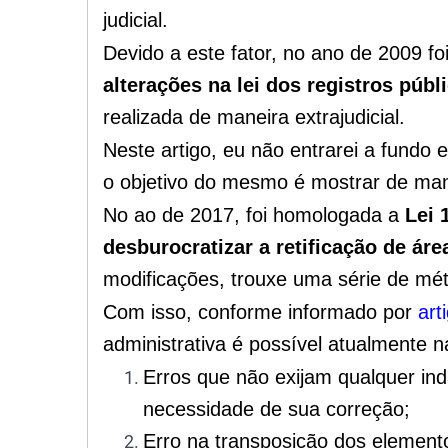
judicial.
Devido a este fator, no ano de 2009 f
alterações na lei dos registros públ
realizada de maneira extrajudicial.
Neste artigo, eu não entrarei a fundo
o objetivo do mesmo é mostrar de man
No ao de 2017, foi homologada a
Lei 
desburocratizar a retificação de áre
modificações, trouxe uma série de méto
Com isso, conforme informado por
art
administrativa é possível atualmente n
Erros que não exijam qualquer in
necessidade de sua correção;
Erro na transposição dos elemen