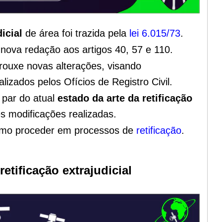
icial
de área foi trazida pela
lei 6.015/73
.
nova redação aos artigos 40, 57 e 110.
rouxe novas alterações, visando
lizados pelos Ofícios de Registro Civil.
a par do atual
estado da arte da retificação
es modificações realizadas.
omo proceder em processos de
retificação
.
retificação extrajudicial