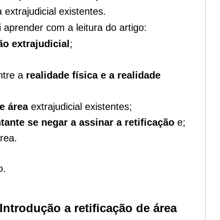
 extrajudicial existentes.
aprender com a leitura do artigo:
ão extrajudicial
;
ntre a
realidade física e a realidade
de área
extrajudicial existentes;
tante se negar a assinar a retificação
e;
rea.
o.
 Introdução a retificação de área