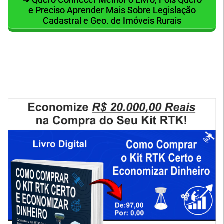
e Preciso Aprender Mais Sobre Legislação
Cadastral e Geo. de Imóveis Rurais