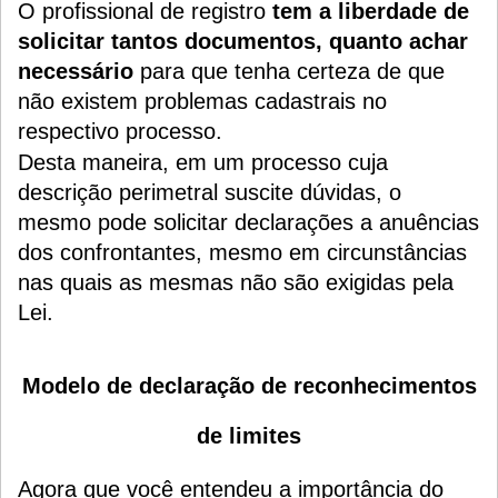
O profissional de registro
tem a liberdade de
solicitar tantos documentos, quanto achar
necessário
para que tenha certeza de que
não existem problemas cadastrais no
respectivo processo.
Desta maneira, em um processo cuja
descrição perimetral suscite dúvidas, o
mesmo pode solicitar declarações a anuências
dos confrontantes, mesmo em circunstâncias
nas quais as mesmas não são exigidas pela
Lei.
Modelo de declaração de reconhecimentos
de limites
Agora que você entendeu a importância do