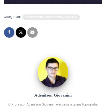
Categorias:
GEORREFERENCIAMENTO DE IMÓVEIS RURAIS
Adenilson Giovanini
O Professor Adenilson Giovanini é especialista em Topografia