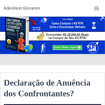
Adenilson Giovanini
ALTER
Declaração de Anuência
dos Confrontantes?