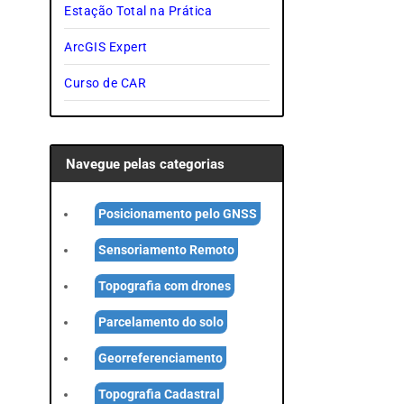
Estação Total na Prática
ArcGIS Expert
Curso de CAR
Navegue pelas categorias
Posicionamento pelo GNSS
Sensoriamento Remoto
Topografia com drones
Parcelamento do solo
Georreferenciamento
Topografia Cadastral