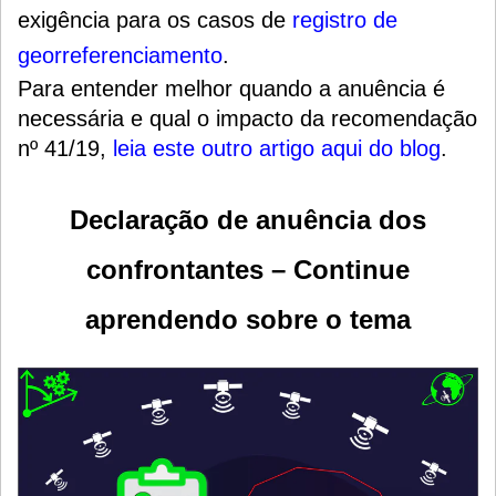
exigência para os casos de
registro de
georreferenciamento
.
Para entender melhor quando a anuência é
necessária e qual o impacto da recomendação
nº 41/19,
leia este outro artigo aqui do blog
.
Declaração de anuência dos
confrontantes –
Continue
aprendendo sobre o tema