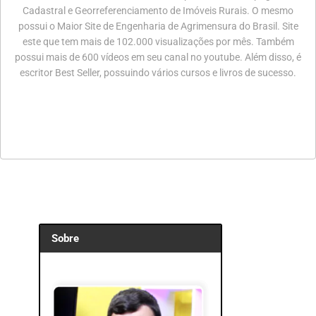
Cadastral e Georreferenciamento de Imóveis Rurais. O mesmo
possui o Maior Site de Engenharia de Agrimensura do Brasil. Site
este que tem mais de 102.000 visualizações por mês. Também
possui mais de 600 vídeos em seu canal no youtube. Além disso, é
escritor Best Seller, possuindo vários cursos e livros de sucesso.
Sobre