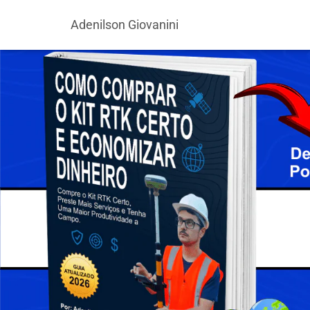
Adenilson Giovanini