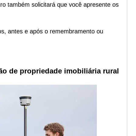
tro também solicitará que você apresente os
os
, antes e após o remembramento ou
 de propriedade imobiliária rural