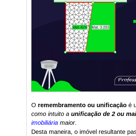
O
remembramento ou unificação
é 
como intuito a
unificação de 2 ou ma
imobiliária
maior
.
Desta maneira, o imóvel resultante pas