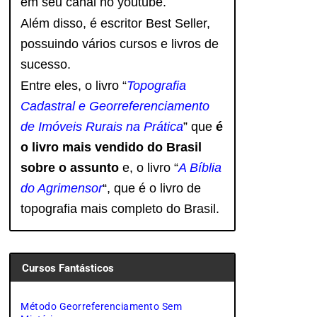
em seu canal no youtube.
Além disso, é escritor Best Seller,
possuindo vários cursos e livros de
sucesso.
Entre eles, o livro “
Topografia
Cadastral e Georreferenciamento
de Imóveis Rurais na Prática
” que
é
o livro mais vendido do Brasil
sobre o assunto
e, o livro
“
A Bíblia
do Agrimensor
“, que é o livro de
topografia mais completo do Brasil.
Cursos Fantásticos
Método Georreferenciamento Sem