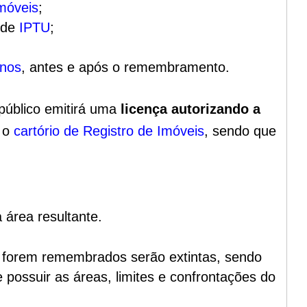
imóveis
;
s de
IPTU
;
enos
, antes e após o remembramento.
público emitirá uma
licença autorizando a
é o
cartório de Registro de Imóveis
, sendo que
 área resultante.
forem remembrados serão extintas, sendo
 possuir as áreas, limites e confrontações do