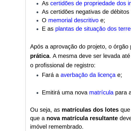
As
certidões de propriedade dos 
As certidões negativas de débito
O
memorial descritivo
e;
E as
plantas de situação dos terr
Após a aprovação do projeto, o órgão 
prática
.
A mesma deve ser levada at
o profissional de registro:
Fará a
averbação da licença
e;
Emitirá uma nova
matrícula
para a
Ou seja, as
matrículas dos lotes
que 
que a
nova matrícula resultante
deve
imóvel remembrado.