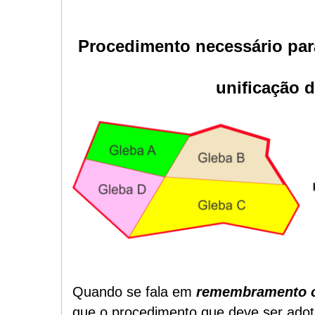
Procedimento necessário par
unificação d
Quando se fala em
remembramento o
que o procedimento que deve ser ado