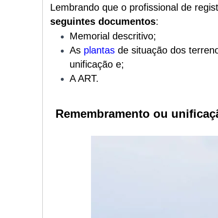
Lembrando que o profissional de regis
seguintes documentos
:
Memorial descritivo;
As
plantas
de situação dos terren
unificação e;
A ART.
Remembramento ou unificação