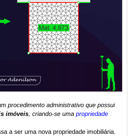
um
procedimento administrativo que possui
is imóveis
, criando-se uma
propriedade
sa a ser uma nova propriedade imobiliária.