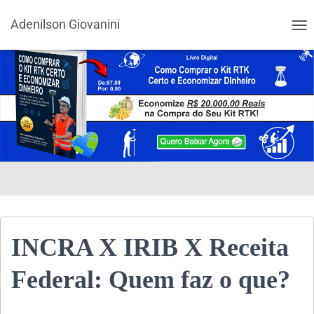
Adenilson Giovanini
ALT
INCRA X IRIB X Receita
Federal: Quem faz o que?