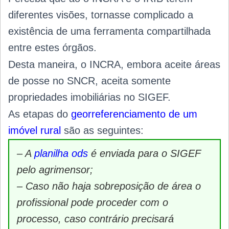
diferentes visões, tornasse complicado a
existência de uma ferramenta compartilhada
entre estes órgãos.
Desta maneira, o INCRA, embora aceite áreas
de posse no SNCR, aceita somente
propriedades imobiliárias no SIGEF.
As etapas do
georreferenciamento de um
imóvel rura
l
são as seguintes:
– A
planilha ods
é enviada para o SIGEF
pelo agrimensor;
– Caso não haja sobreposição de área o
profissional pode proceder com o
processo, caso contrário precisará