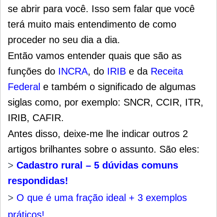
se abrir para você. Isso sem falar que você
terá muito mais entendimento de como
proceder no seu dia a dia.
Então vamos entender quais que são as
funções do
INCRA
, do
IRIB
e da
Receita
Federal
e também o significado de algumas
siglas como, por exemplo: SNCR, CCIR, ITR,
IRIB, CAFIR.
Antes disso, deixe-me lhe indicar outros 2
artigos brilhantes sobre o assunto. São eles:
>
Cadastro rural – 5 dúvidas comuns
respondidas!
>
O que é uma fração ideal + 3 exemplos
práticos!