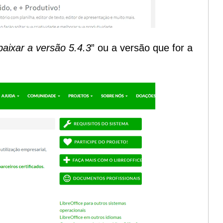
baixar a versão 5.4.3
” ou a versão que for a