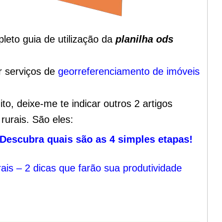
leto guia de utilização da
planilha ods
r serviços de
georreferenciamento de imóveis
to, deixe-me te indicar outros 2 artigos
rurais. São eles:
Descubra quais são as 4 simples etapas!
is – 2 dicas que farão sua produtividade