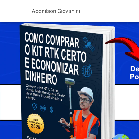
Adenilson Giovanini