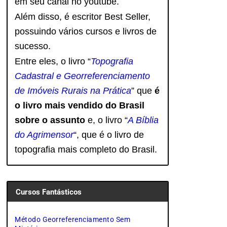
em seu canal no youtube.
Além disso, é escritor Best Seller,
possuindo vários cursos e livros de
sucesso.
Entre eles, o livro “
Topografia
Cadastral e Georreferenciamento
de Imóveis Rurais na Prática
” que
é
o livro mais vendido do Brasil
sobre o assunto
e, o livro
“
A Bíblia
do Agrimensor
“, que é o livro de
topografia mais completo do Brasil.
Cursos Fantásticos
Método Georreferenciamento Sem