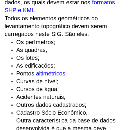
dados, os quais devem estar nos
formatos
SHP
e
KML
.
Todos os elementos geométricos do
levantamento topográfico devem serem
carregados neste SIG. São eles:
Os perímetros;
As quadras;
Os lotes;
As edificações;
Pontos
altimétricos
;
Curvas de nível;
Cursos de água;
Acidentes naturais;
Outros dados cadastrados;
Cadastro Sócio Econômico.
Outra característica da base de dados
desenvolvida é que a mesma deve