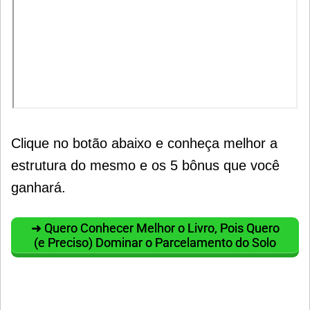
Clique no botão abaixo e conheça melhor a
estrutura do mesmo e os 5 bônus que você
ganhará.
➜ Quero Conhecer Melhor o Livro, Pois Quero
(e Preciso) Dominar o Parcelamento do Solo