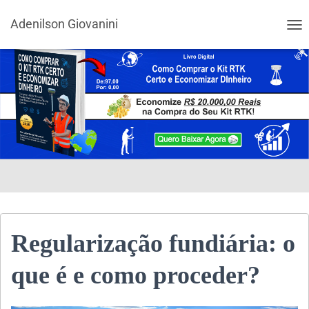
Adenilson Giovanini
ALT
Regularização fundiária: o
que é e como proceder?