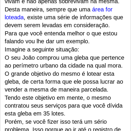
vivam e não apenas sobrevivam na mesma.
Desta maneira, sempre que uma
área for
loteada
, existe uma série de informações que
devem serem levadas em consideração.
Para que você entenda melhor o que estou
falando vou lhe dar um exemplo.
Imagine a seguinte situação:
O seu João comprou uma gleba que pertence
ao perímetro urbano da cidade na qual mora.
O grande objetivo do mesmo é lotear esta
gleba, de certa forma que ele possa lucrar ao
vender a mesma de maneira parcelada.
Tendo este objetivo em mente, o mesmo
contratou seus serviços para que você dívida
esta gleba em 35 lotes.
Porém, se você fizer isso terá um sério
problema. Isso porque ao ir até o registro de