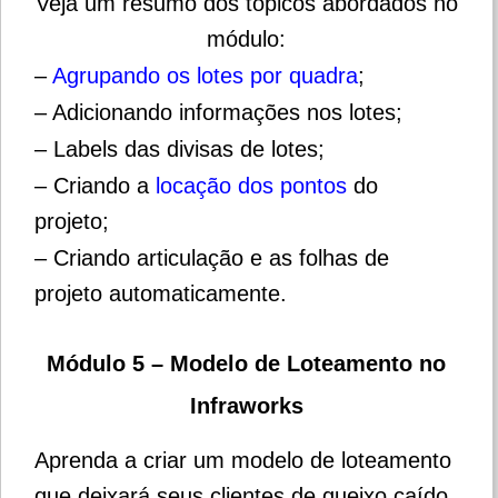
Veja um resumo dos tópicos abordados no
módulo:
–
Agrupando os lotes por quadra
;
– Adicionando informações nos lotes;
– Labels das divisas de lotes;
– Criando a
locação dos pontos
do
projeto;
– Criando articulação e as folhas de
projeto automaticamente.
Módulo 5 – Modelo de Loteamento no
Infraworks
Aprenda a criar um modelo de loteamento
que deixará seus clientes de queixo caído.