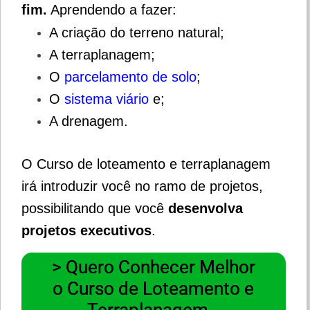
fim.
Aprendendo a fazer:
A criação do terreno natural;
A terraplanagem;
O
parcelamento de solo
;
O
sistema viário
e;
A drenagem.
O Curso de loteamento e terraplanagem
irá introduzir você no ramo de projetos,
possibilitando que você
desenvolva
projetos executivos
.
> Quero Conhecer Melhor
o Curso de Loteamento e