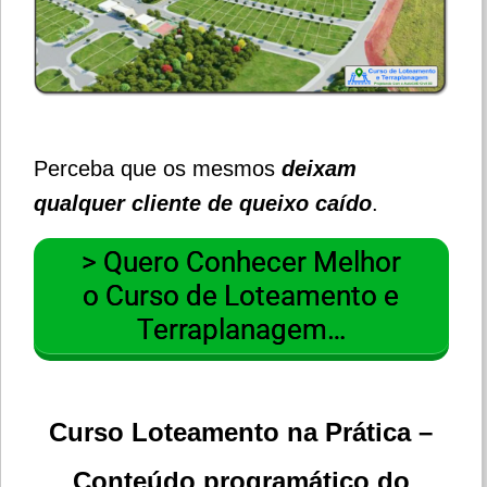
Perceba que os mesmos
deixam
qualquer cliente de queixo caído
.
> Quero Conhecer Melhor
o Curso de Loteamento e
Terraplanagem…
Curso Loteamento na Prática –
Conteúdo programático do