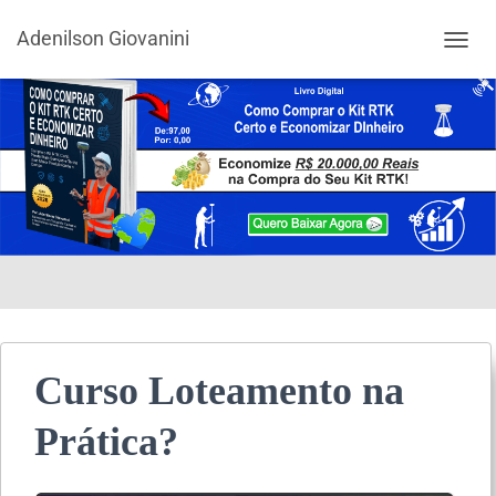
Adenilson Giovanini
ALTER
Curso Loteamento na
Prática?