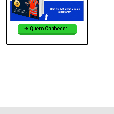
➜ Quero Conhecer…