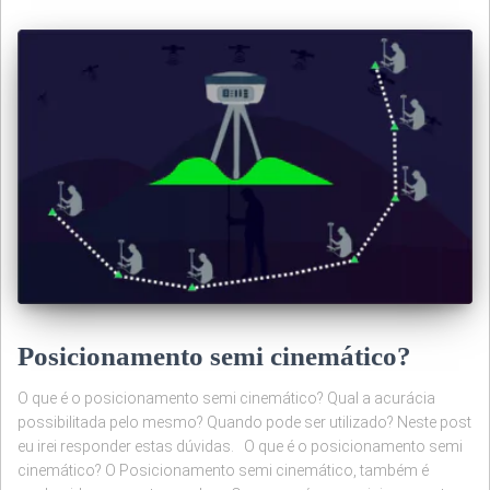
Posicionamento semi cinemático?
O que é o posicionamento semi cinemático? Qual a acurácia
possibilitada pelo mesmo? Quando pode ser utilizado? Neste post
eu irei responder estas dúvidas. O que é o posicionamento semi
cinemático? O Posicionamento semi cinemático, também é