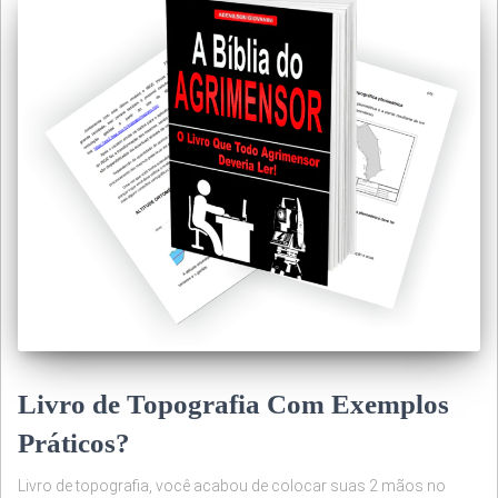
Livro de Topografia Com Exemplos
Práticos?
Livro de topografia, você acabou de colocar suas 2 mãos no