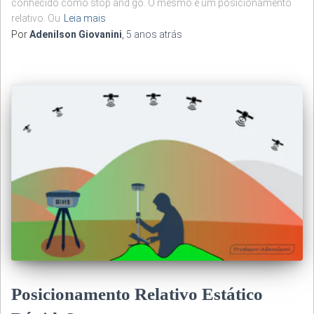
conhecido como stop and go. O mesmo é um posicionamento
relativo. Ou
Leia mais
Por
Adenilson Giovanini
,
5 anos
atrás
Posicionamento Relativo Estático