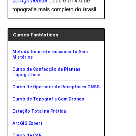
do Agrimensor
“, que é o livro de
topografia mais completo do Brasil.
Cursos Fantásticos
Método Georreferenciamento Sem
Mistérios
Curso de Confecção de Plantas
Topográficas
Curso de Operador de Receptores GNSS
Curso de Topografia Com Drones
Estação Total na Prática
ArcGIS Expert
Curso de CAR