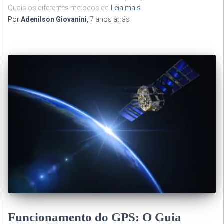
Quais os diferentes métodos de
Leia mais
Por
Adenilson Giovanini
,
7 anos
atrás
Funcionamento do GPS: O Guia