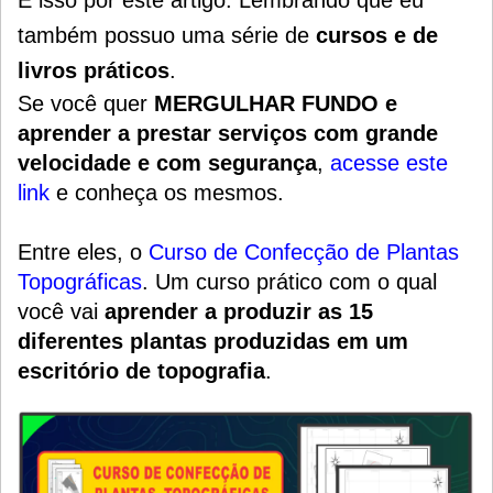
É isso por este artigo. Lembrando que eu
também possuo uma série de
cursos e de
livros práticos
.
Se você quer
MERGULHAR FUNDO e
aprender a prestar serviços com grande
velocidade e com segurança
,
acesse este
link
e conheça os mesmos.
Entre eles, o
Curso de Confecção de Plantas
Topográficas
.
Um
curso prático
com o qual
você vai
aprender a produzir as 15
diferentes plantas produzidas em um
escritório de topografia
.