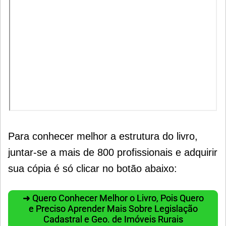
Para conhecer melhor a estrutura do livro,
juntar-se a mais de 800 profissionais e adquirir
sua cópia é só clicar no botão abaixo:
➜ Quero Conhecer Melhor o Livro, Pois Quero
e Preciso Aprender Mais Sobre Legislação
Cadastral e Geo. de Imóveis Rurais