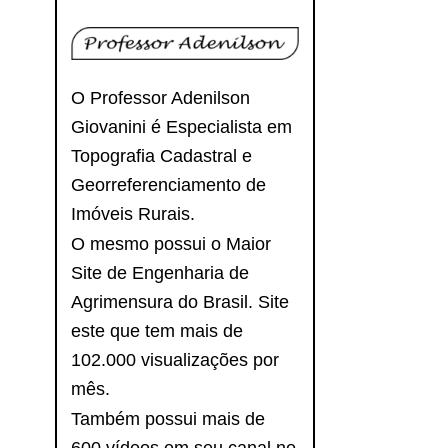
O Professor Adenilson
Giovanini é Especialista em
Topografia Cadastral e
Georreferenciamento de
Imóveis Rurais.
O mesmo possui o Maior
Site de Engenharia de
Agrimensura do Brasil. Site
este que tem mais de
102.000 visualizações por
mês.
Também possui mais de
600 vídeos em seu canal no