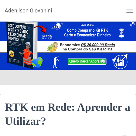
Adenilson Giovanini
ALT
RTK em Rede: Aprender a
Utilizar?