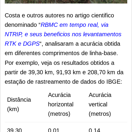
Costa e outros autores no artigo cientifico
denominado “
RBMC em tempo real, via
NTRIP, e seus beneficios nos levantamentos
RTK e DGPS
“, analisaram a acurácia obtida
em diferentes comprimentos de linha-base.
Por exemplo, veja os resultados obtidos a
partir de 39,30 km, 91,93 km e 208,70 km da
estação de rastreamento de dados do IBGE:
Acurácia
Acurácia
Distância
horizontal
vertical
(km)
(metros)
(metros)
39,30
0,01
0,14