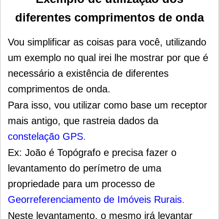
diferentes comprimentos de onda
Vou simplificar as coisas para você, utilizando
um exemplo no qual irei lhe mostrar por que é
necessário a existência de diferentes
comprimentos de onda.
Para isso, vou utilizar como base um receptor
mais antigo, que rastreia dados da
constelação GPS
.
Ex: João é Topógrafo e precisa fazer o
levantamento do perímetro de uma
propriedade para um processo de
Georreferenciamento de Imóveis Rurais
.
Neste levantamento, o mesmo irá levantar