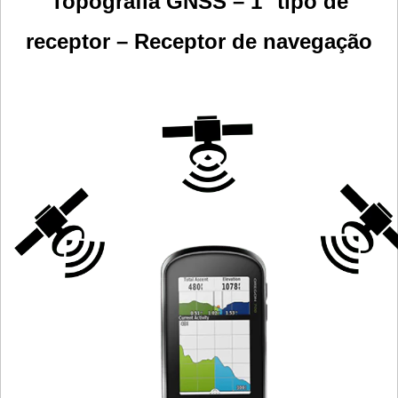
Topografia GNSS – 1° tipo de
receptor – Receptor de navegação