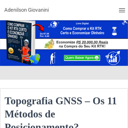
Adenilson Giovanini
ALT
Topografia GNSS – Os 11
Métodos de
Posicionamento?