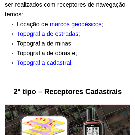
ser realizados com receptores de navegação
temos:
Locação de
marcos geodésicos
;
T
opografia
de estradas
;
Topografia de minas;
Topografia de obras e;
Topografia cadastral
.
2° tipo – Receptores Cadastrais