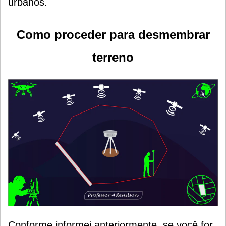
urbanos.
Como proceder para desmembrar
terreno
Conforme informei anteriormente, se você for