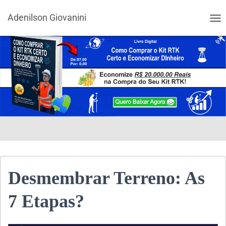
Adenilson Giovanini
ALT
Desmembrar Terreno: As
7 Etapas?