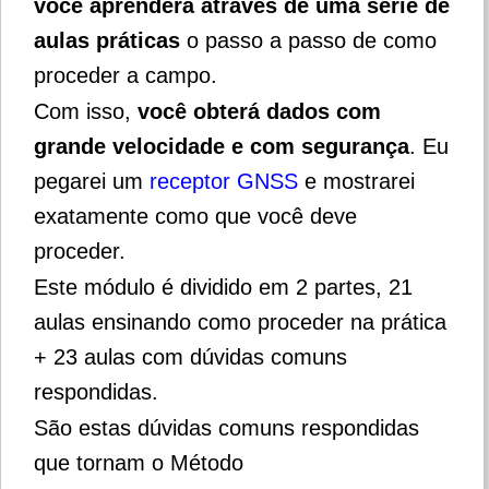
você aprenderá através de uma série de
aulas práticas
o passo a passo de como
proceder a campo.
Com isso,
você obterá dados com
grande velocidade e com segurança
.
Eu
pegarei um
receptor GNSS
e mostrarei
exatamente como que você deve
proceder.
Este módulo é dividido em 2 partes, 21
aulas ensinando como proceder na prática
+ 23 aulas com dúvidas comuns
respondidas.
São estas dúvidas comuns respondidas
que tornam o Método