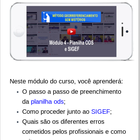
Neste módulo do curso, você aprenderá:
O passo a passo de preenchimento
da
planilha ods
;
Como proceder junto ao
SIGEF
;
Quais são os diferent
es erros
cometidos pelos profissionais e como