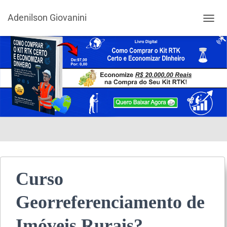
Adenilson Giovanini
ALTER
Curso
Georreferenciamento de
Imóveis Rurais?