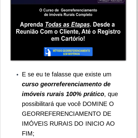
E se eu te falasse que existe um
curso georreferenciamento de
imóveis rurais 100% prático
, que
possibilitará que você DOMINE O
GEORREFERENCIAMENTO DE
IMÓVEIS RURAIS DO INICIO AO
FIM;