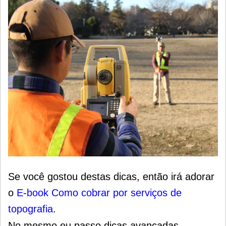
Se você gostou destas dicas, então irá adorar
o
E-book Como cobrar por serviços de
topografia
.
No mesmo eu passo dicas avançadas,