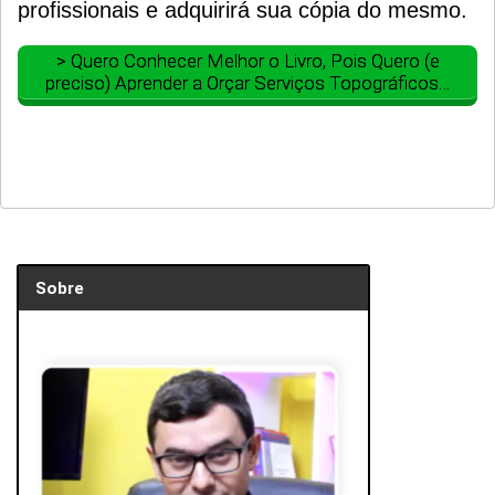
profissionais e adquirirá sua cópia do mesmo.
> Quero Conhecer Melhor o Livro, Pois Quero (e
preciso) Aprender a Orçar Serviços Topográficos…
Sobre