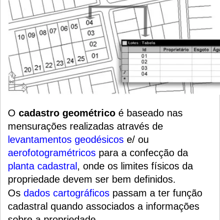
O
cadastro geométrico
é baseado nas
mensurações realizadas através de
levantamentos geodésicos
e/ ou
aerofotogramétricos
para a confecção da
planta cadastral
, onde os limites físicos da
propriedade devem ser bem definidos.
Os
dados cartográficos
passam a ter função
cadastral quando associados a informações
sobre a propriedade.