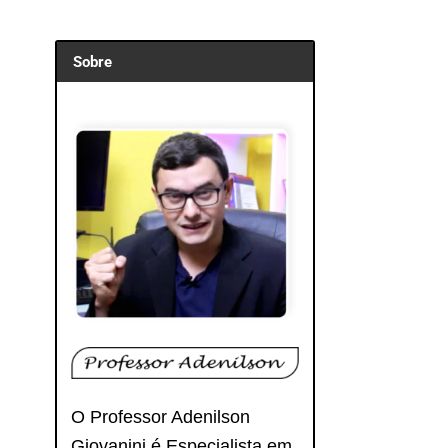
Sobre
O Professor Adenilson
Giovanini é Especialista em