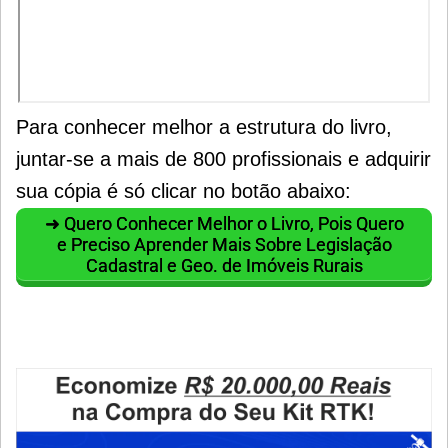
Para conhecer melhor a estrutura do livro,
juntar-se a mais de 800 profissionais e adquirir
sua cópia é só clicar no botão abaixo:
➜ Quero Conhecer Melhor o Livro, Pois Quero
e Preciso Aprender Mais Sobre Legislação
Cadastral e Geo. de Imóveis Rurais