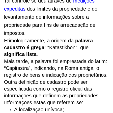
Tal controle se deu através de
medições
expeditas
dos limites da propriedade e do
levantamento de informações sobre a
propriedade para fins de arrecadação de
impostos.
Etimologicamente, a origem da
palavra
cadastro é grega
: “Katastikhon”, que
significa lista
.
Mais tarde, a palavra foi emprestada do latim:
“Capitastra”, indicando, na Roma antiga, o
registro de bens e indicação dos proprietários.
Outra definição de cadastro pode ser
especificada como o registro oficial das
informações que definem as propriedades.
Informações estas que referem-se:
À localização unívoca;