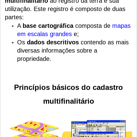
multifinalitário
ao registro da terra e sua
utilização. Este registro é composto de duas
partes:
A
base cartográfica
composta de
mapas
em escalas grandes
e;
Os
dados descritivos
contendo as mais
diversas informações sobre a
propriedade.
Princípios básicos do cadastro
multifinalitário