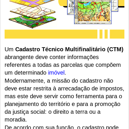
Um
Cadastro Técnico Multifinalitário (CTM)
abrangente deve conter informações
referentes a todas as parcelas que compõem
um determinado
imóvel
.
Modernamente, a missão do cadastro não
deve estar restrita à arrecadação de impostos,
mas este deve servir como ferramenta para o
planejamento do território e para a promoção
da justiça social: o direito a terra ou a
moradia.
De acordo com sua função, o cadastro pode