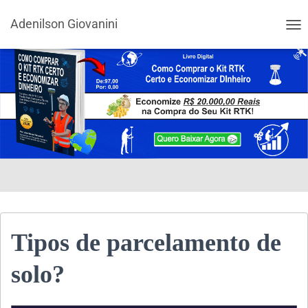
Adenilson Giovanini
ALT
Tipos de parcelamento de
solo?