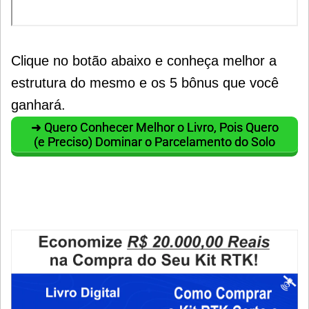
Clique no botão abaixo e conheça melhor a
estrutura do mesmo e os 5 bônus que você
ganhará.
➜ Quero Conhecer Melhor o Livro, Pois Quero
(e Preciso) Dominar o Parcelamento do Solo