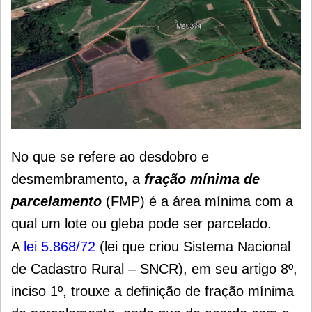
No que se refere ao desdobro e
desmembramento, a
fração mínima de
parcelamento
(FMP) é a área mínima com a
qual um lote ou gleba pode ser parcelado.
A
lei 5.868/72
(lei que criou Sistema Nacional
de Cadastro Rural – SNCR), em seu artigo 8º,
inciso 1º, trouxe a definição de fração mínima