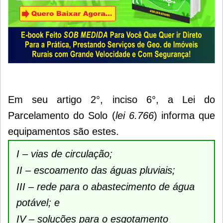
Em seu artigo 2°, inciso 6°, a Lei do
Parcelamento do Solo (
lei 6.766
) informa que
equipamentos são estes.
I – vias de circulação;
II – escoamento das águas pluviais;
III – rede para o abastecimento de água
potável; e
IV – soluções para o esgotamento