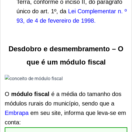
Terra, conforme o inciso II, do parágrafo
único do art. 1º, da
Lei Complementar n. º
93, de 4 de fevereiro de 1998
.
Desdobro e desmembramento – O
que é um módulo fiscal
O
módulo fiscal
é a média do tamanho dos
módulos rurais do município, sendo que a
Embrapa
em seu site, informa que leva-se em
conta: