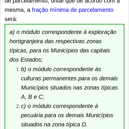
de parcelamento, onde que de acordo com a
mesma, a
fração mínima de parcelamento
será:
a) o módulo correspondente à exploração
hortigranjeira das respectivas zonas
típicas, para os Municípios das capitais
dos Estados;
b) o módulo correspondente às
culturas permanentes para os demais
Municípios situados nas zonas típicas
A, B e C;
c) o módulo correspondente à
pecuária para os demais Municípios
situados na zona típica D.