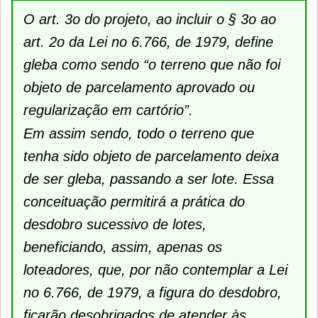
O art. 3o do projeto, ao incluir o § 3o ao
art. 2o da Lei no 6.766, de 1979, define
gleba como sendo “o terreno que não foi
objeto de parcelamento aprovado ou
regularização em cartório”.
Em assim sendo, todo o terreno que
tenha sido objeto de parcelamento deixa
de ser gleba, passando a ser lote. Essa
conceituação permitirá a prática do
desdobro sucessivo de lotes,
beneficiando, assim, apenas os
loteadores, que, por não contemplar a Lei
no 6.766, de 1979, a figura do desdobro,
ficarão desobrigados de atender às