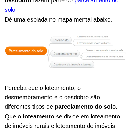
desdobro
fazem parte do
parcelamento do
solo
.
Dê uma espiada no mapa mental abaixo.
Perceba que o loteamento, o
desmembramento e o desdobro são
diferentes tipos de
parcelamento do solo
.
Que o
loteamento
se divide em loteamento
de imóveis rurais e loteamento de imóveis