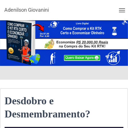
Adenilson Giovanini
ALT
Desdobro e
Desmembramento?