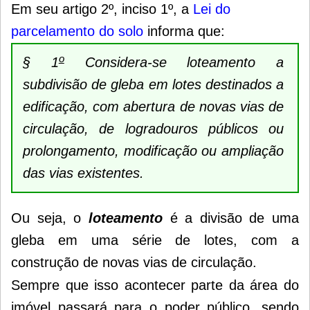
Em seu artigo 2º, inciso 1º, a
Lei do
parcelamento do solo
informa que:
o
§ 1
Considera-se loteamento a
subdivisão de gleba em lotes destinados a
edificação, com abertura de novas vias de
circulação, de logradouros públicos ou
prolongamento, modificação ou ampliação
das vias existentes.
Ou seja, o
loteamento
é a divisão de uma
gleba em uma série de lotes, com a
construção de novas vias de circulação.
Sempre que isso acontecer parte da área do
imóvel passará para o poder público, sendo