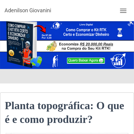
Adenilson Giovanini
ALTER
Planta topográfica: O que
é e como produzir?