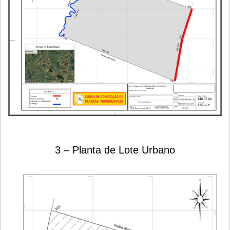
3 – Planta de Lote Urbano