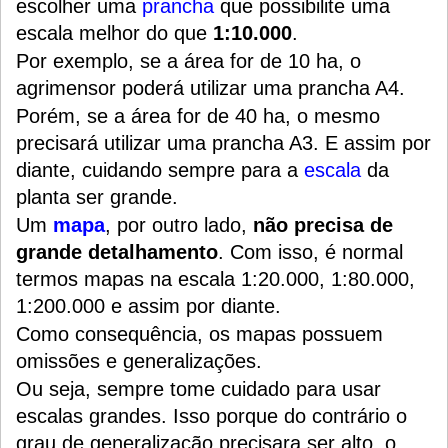
escolher uma
prancha
que possibilite uma
escala melhor do que
1:10.000
.
Por exemplo, se a área for de 10 ha, o
agrimensor poderá utilizar uma prancha A4.
Porém, se a área for de 40 ha, o mesmo
precisará utilizar uma prancha A3. E assim por
diante, cuidando sempre para a
escala
da
planta ser grande.
Um
mapa
, por outro lado,
não precisa de
grande detalhamento
. Com isso, é normal
termos mapas na escala 1:20.000, 1:80.000,
1:200.000 e assim por diante.
Como consequência, os mapas possuem
omissões e generalizações.
Ou seja, sempre tome cuidado para usar
escalas grandes. Isso porque do contrário o
grau de generalização precisara ser alto, o