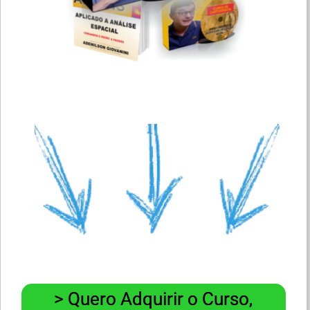
> Quero Adquirir o Curso,