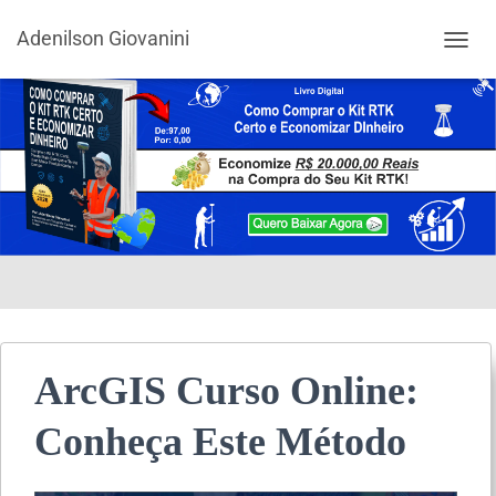
Adenilson Giovanini
ALTER
ArcGIS Curso Online:
Conheça Este Método