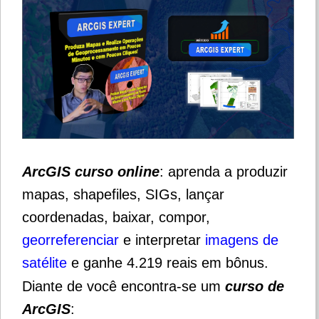
ArcGIS curso online
: aprenda a produzir
mapas, shapefiles, SIGs, lançar
coordenadas, baixar, compor,
georreferenciar
e interpretar
imagens de
satélite
e ganhe 4.219 reais em bônus.
Diante de você encontra-se um
curso de
ArcGIS
: