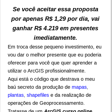
Se você aceitar essa proposta
por apenas R$ 1,29 por dia, vai
ganhar R$ 4.219 em presentes
imediatamente.
Em troca desse pequeno investimento, eu
vou dar o melhor presente que eu poderia
oferecer para você que quer aprender a
utilizar o ArcGIS profissionalmente.
Aqui está o código que destrava o meu
baú secreto da produção de
mapas
,
plantas
,
shapefiles
e da realização de
operações de Geoprocessamento.
Tratasse de um
ArcGIS curso
online