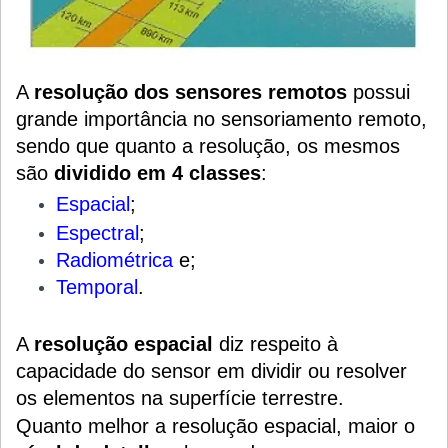
A
resolução dos sensores remotos
possui
grande importância no sensoriamento remoto,
sendo que quanto a resolução, os mesmos
são
dividido em 4 classes
:
Espacial
;
Espectral
;
Radiométrica
e;
Temporal
.
A
resolução espacial
diz respeito à
capacidade do sensor em dividir ou resolver
os elementos na superfície terrestre.
Quanto melhor a resolução espacial, maior o