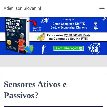
Adenilson Giovanini
ALT
Sensores Ativos e
Passivos?