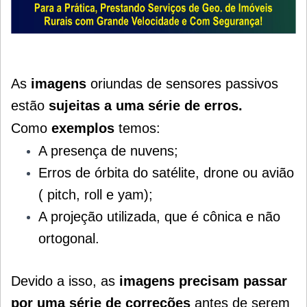
As
imagens
oriundas de sensores passivos
estão
sujeitas a uma série de erros.
Como
exemplos
temos:
A presença de nuvens;
Erros de órbita do satélite, drone ou avião
( pitch, roll e yam);
A projeção utilizada, que é cônica e não
ortogonal.
Devido a isso, as
imagens precisam passar
por uma série de correções
antes de serem