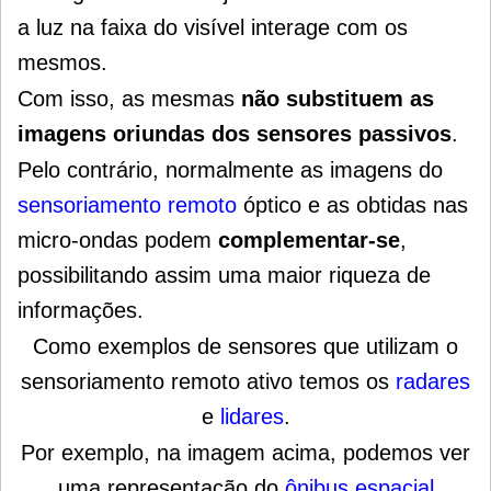
a luz na faixa do visível interage com os
mesmos.
Com isso, as mesmas
não substituem as
imagens oriundas dos sensores passivos
.
Pelo contrário, normalmente as imagens do
sensoriamento remoto
óptico e as obtidas nas
micro-ondas podem
complementar-se
,
possibilitando assim uma maior riqueza de
informações.
Como exemplos de sensores que utilizam o
sensoriamento remoto ativo temos os
radares
e
lidares
.
Por exemplo, na imagem acima, podemos ver
uma representação do
ônibus espacial