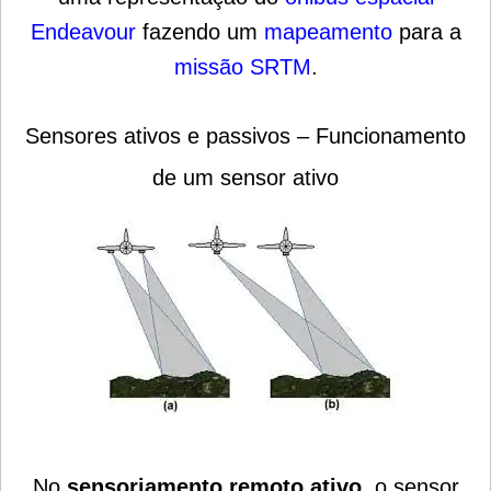
Endeavour
fazendo um
mapeamento
para a
missão SRTM
.
Sensores ativos e passivos – Funcionamento
de um sensor ativo
No
sensoriamento remoto ativo
, o sensor