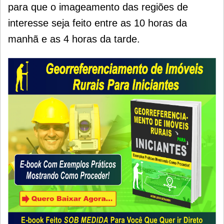
para que o imageamento das regiões de
interesse seja feito entre as 10 horas da
manhã e as 4 horas da tarde.